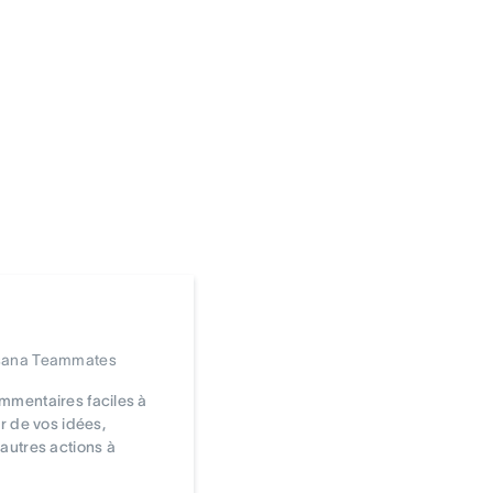
Asana Teammates
mmentaires faciles à
r de vos idées,
autres actions à