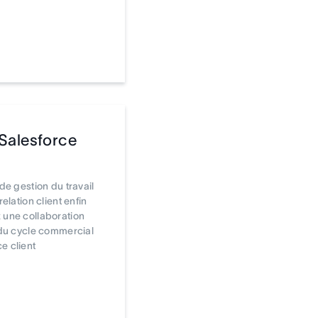
Salesforce
 de gestion du travail
relation client enfin
 une collaboration
 du cycle commercial
e client