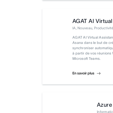
AGAT AI Virtual
IA, Nouveau, Productivit
AGAT AI Virtual Assistan
Asana dans le but de cré
synchroniser automatiq
à partir de vos réunions
Microsoft Teams.
En savoir plus
Azure 
Informati