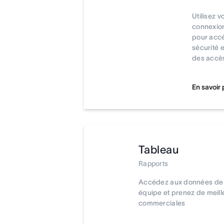
Utilisez v
connexion
pour accé
sécurité e
des accè
En savoir 
Tableau
Rapports
Accédez aux données de t
équipe et prenez de meill
commerciales