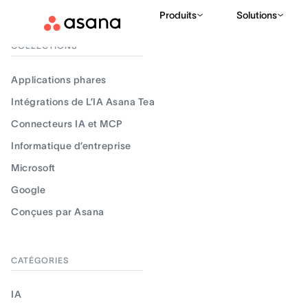
Produits
Solutions
Filtrer les résultats
COLLECTIONS
Applications phares
Intégrations de L’IA Asana Teammates
Connecteurs IA et MCP
Informatique d’entreprise
Microsoft
Google
Conçues par Asana
CATÉGORIES
IA