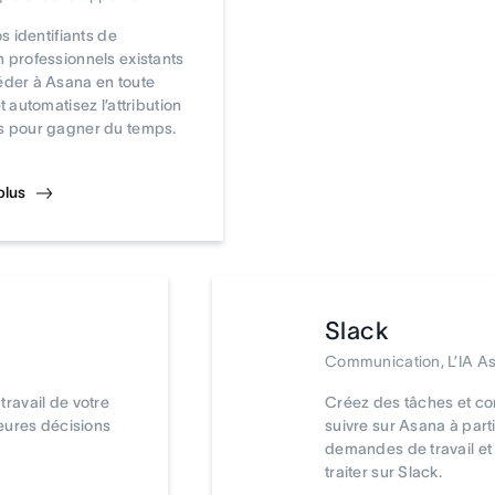
os identifiants de
 professionnels existants
der à Asana en toute
t automatisez l’attribution
s pour gagner du temps.
plus
Slack
Communication, L’IA 
ravail de votre
Créez des tâches et co
eures décisions
suivre sur Asana à parti
demandes de travail et 
traiter sur Slack.