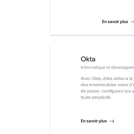
En savoir plus
Okta
Informatique et développe
Avec Okta, dites adieu à l
des innombrables noms d’ut
de passe : configurez vos u
toute simplicité.
En savoir plus