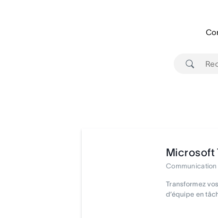
Con
Microsoft
Communication
Transformez vos
d’équipe en tâc