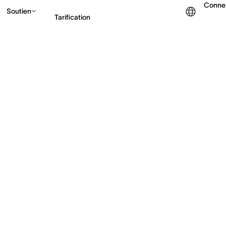
Conne
Soutien
Tarification
Contacter le service c