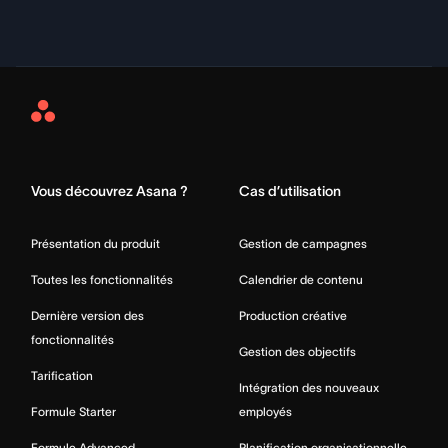
Asana
Home
Vous découvrez Asana ?
Cas d’utilisation
Présentation du produit
Gestion de campagnes
Toutes les fonctionnalités
Calendrier de contenu
Dernière version des
Production créative
fonctionnalités
Gestion des objectifs
Tarification
Intégration des nouveaux
Formule Starter
employés
Formule Advanced
Planification organisationnelle