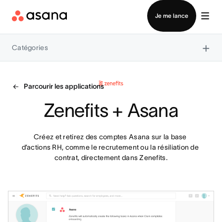
Contacter le service commercial
Je me lance
×
Catégories
Parcourir les applications
Zenefits + Asana
Créez et retirez des comptes Asana sur la base 
d’actions RH, comme le recrutement ou la résiliation de 
contrat, directement dans Zenefits.