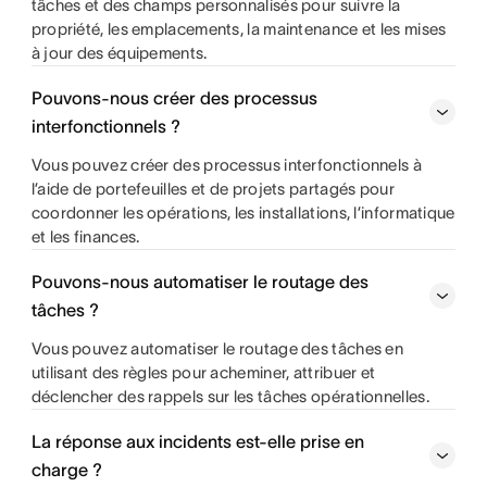
tâches et des champs personnalisés pour suivre la
propriété, les emplacements, la maintenance et les mises
à jour des équipements.
Pouvons-nous créer des processus
interfonctionnels ?
Vous pouvez créer des processus interfonctionnels à
l’aide de portefeuilles et de projets partagés pour
coordonner les opérations, les installations, l’informatique
et les finances.
Pouvons-nous automatiser le routage des
tâches ?
Vous pouvez automatiser le routage des tâches en
utilisant des règles pour acheminer, attribuer et
déclencher des rappels sur les tâches opérationnelles.
La réponse aux incidents est-elle prise en
charge ?