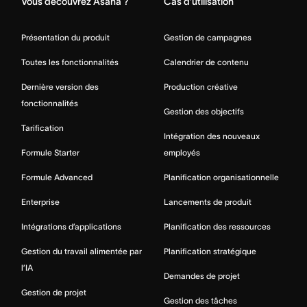
Vous découvrez Asana ?
Cas d’utilisation
Présentation du produit
Gestion de campagnes
Toutes les fonctionnalités
Calendrier de contenu
Dernière version des
Production créative
fonctionnalités
Gestion des objectifs
Tarification
Intégration des nouveaux
Formule Starter
employés
Formule Advanced
Planification organisationnelle
Enterprise
Lancements de produit
Intégrations d’applications
Planification des ressources
Gestion du travail alimentée par
Planification stratégique
l’IA
Demandes de projet
Gestion de projet
Gestion des tâches