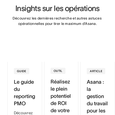
Insights sur les opérations
Découvrez les dernières recherche et autres astuces 
opérationnelles pour tirer le maximum d’Asana.
OUTIL
GUIDE
ARTICLE
Réalisez
Le guide
Asana :
le plein
du
la
potentiel
reporting
gestion
de ROI
PMO
du travail
de votre
pour les
Découvrez