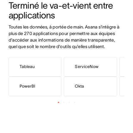
Terminé le va-et-vient entre 
applications
Toutes les données, à portée de main. Asana s'intègre à 
plus de 270 applications pour permettre aux équipes 
d'accéder aux informations de manière transparente, 
quel que soit le nombre d'outils qu'elles utilisent.
Tableau
ServiceNow
J
PowerBI
Okta
L