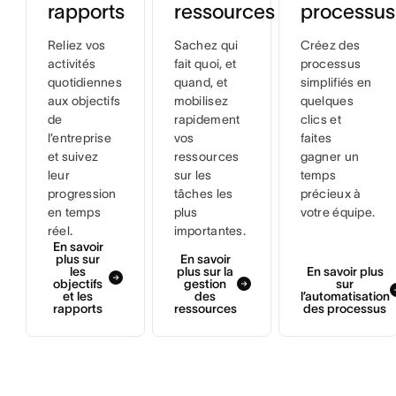
rapports
ressources
processus
Reliez vos
Sachez qui
Créez des
activités
fait quoi, et
processus
quotidiennes
quand, et
simplifiés en
aux objectifs
mobilisez
quelques
de
rapidement
clics et
l’entreprise
vos
faites
et suivez
ressources
gagner un
leur
sur les
temps
progression
tâches les
précieux à
en temps
plus
votre équipe.
réel.
importantes.
En savoir
plus sur
En savoir
les
plus sur la
En savoir plus
objectifs
gestion
sur
et les
des
l’automatisation
rapports
ressources
des processus