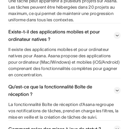
Une tâche peut appartenir à plusieurs projets sur Asana.
Les tâches peuvent être hébergées dans 20 projets au
maximum, ce qui permet de maintenir une progression
uniforme dans tous les contextes.
Existe-t-il des applications mobiles et pour
ordinateur natives ?
Il existe des applications mobiles et pour ordinateur
natives pour Asana. Asana propose des applications
pour ordinateur (Mac/Windows) et mobiles (iOS/Android)
comprenant des fonctionnalités complètes pour gagner
en concentration.
Qu’est-ce que la fonctionnalité Boîte de
réception ?
La fonctionnalité Boîte de réception d’Asana regroupe
vos notifications de tâches, prend en charge les filtres, la
mise en veille et la création de tâches de suivi.
Comment créer des mises à jour de statut ?