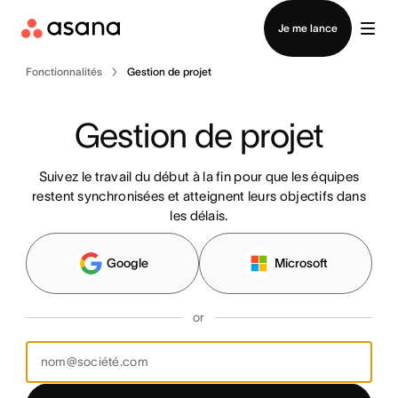
Contacter le service commercial
Je me lance
Fonctionnalités
Gestion de projet
Gestion de projet
Suivez le travail du début à la fin pour que les équipes
restent synchronisées et atteignent leurs objectifs dans
les délais.
Google
Microsoft
or