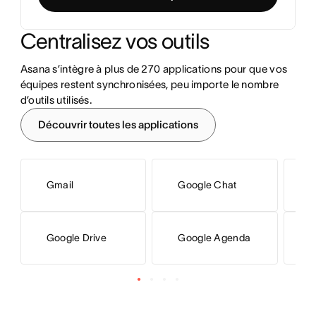
Centralisez vos outils
Asana s’intègre à plus de 270 applications pour que vos 
équipes restent synchronisées, peu importe le nombre 
d’outils utilisés.
Découvrir toutes les applications
Gmail
Google Chat
M
Google Drive
Google Agenda
M