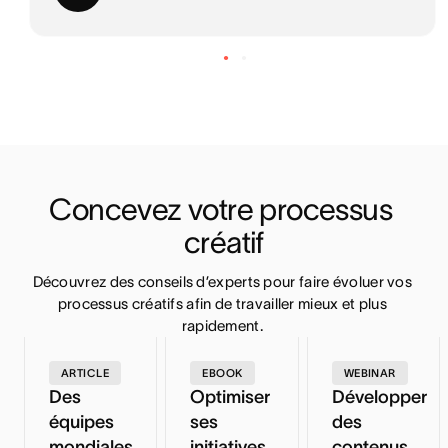
Concevez votre processus 
créatif
Découvrez des conseils d’experts pour faire évoluer vos 
processus créatifs afin de travailler mieux et plus 
rapidement. 
ARTICLE
EBOOK
WEBINAR
Des
Optimiser
Développer
équipes
ses
des
mondiales
initiatives
contenus