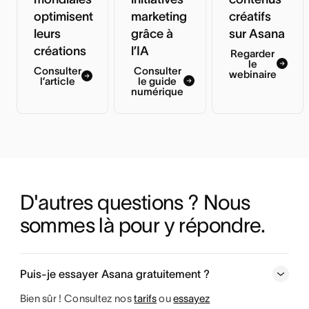
optimisent
marketing
créatifs
leurs
grâce à
sur Asana
créations
l’IA
Regarder
le
Consulter
Consulter
webinaire
l’article
le guide
numérique
D'autres questions ? Nous 
sommes là pour y répondre.
Puis-je essayer Asana gratuitement ?
Bien sûr ! Consultez nos
tarifs
ou
essayez