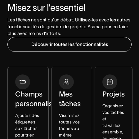
Misez sur l’essentiel
Les tâches ne sont qu’un début. Utilisez-les avec les autres 
fonctionnalités de gestion de projet d’Asana pour en faire 
plus avec moins d’efforts.
Découvrir toutes les fonctionnalités
Champs
Mes
Projets
personnalisés
tâches
Organisez
vos tâches
Ajoutez des
Visualisez
et
étiquettes
toutes vos
travaillez
aux tâches
tâches au
ensemble,
pour trier,
même
au même