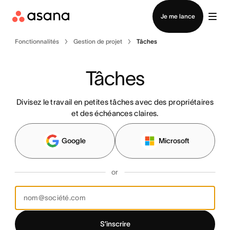
Contacter le service commercial
Je me lance
Fonctionnalités
Gestion de projet
Tâches
Tâches
Divisez le travail en petites tâches avec des propriétaires
et des échéances claires.
Google
Microsoft
or
S’inscrire