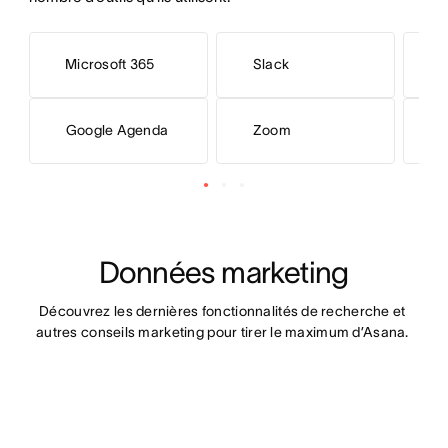
Microsoft 365
Slack
H
Google Agenda
Zoom
F
Données marketing
Découvrez les dernières fonctionnalités de recherche et 
autres conseils marketing pour tirer le maximum d’Asana. 