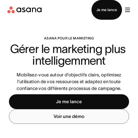
Contacter le service commercial
Je me lance
ASANA POUR LE MARKETING
Gérer le marketing plus 
intelligemment
Mobilisez-vous autour d’objectifs clairs, optimisez
l’utilisation de vos ressources et adaptez en toute
confiance vos différents processus de campagne.
Je me lance
Voir une démo