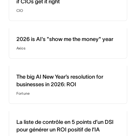
if CIOs get it right
CIO
2026 is AI's "show me the money" year
Axios
The big AI New Year’s resolution for
businesses in 2026: ROI
Fortune
La liste de contrôle en 5 points d’un DSI
pour générer un ROI positif de l’IA