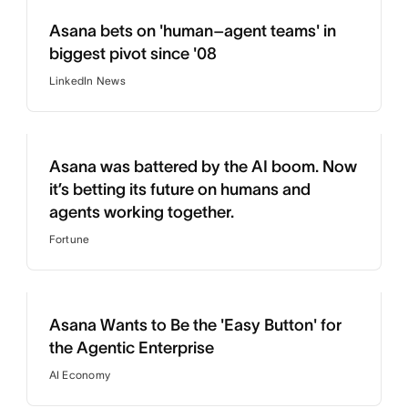
Asana bets on 'human–agent teams' in
biggest pivot since '08
LinkedIn News
Asana was battered by the AI boom. Now
it’s betting its future on humans and
agents working together.
Fortune
Asana Wants to Be the 'Easy Button' for
the Agentic Enterprise
AI Economy