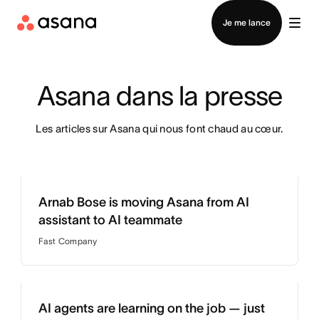
Contacter le service commercial
Je me lance
Asana dans la presse
Les articles sur Asana qui nous font chaud au cœur.
Arnab Bose is moving Asana from AI
assistant to AI teammate
Fast Company
AI agents are learning on the job — just