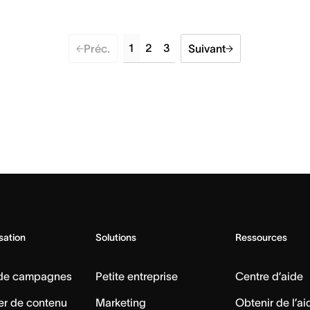
1
2
3
Préc.
Suivant
isation
Solutions
Ressources
 de campagnes
Petite entreprise
Centre d’aide
er de contenu
Marketing
Obtenir de l’ai