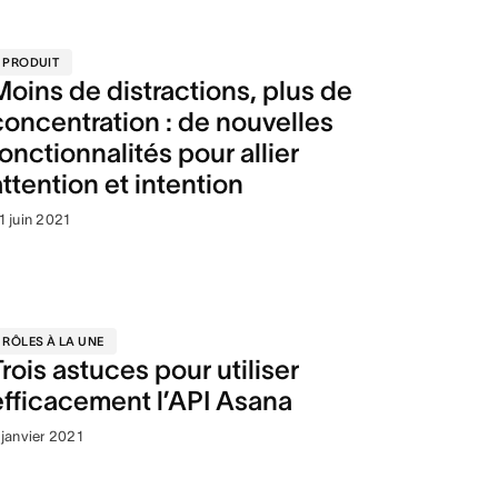
PRODUIT
Moins de distractions, plus de
concentration : de nouvelles
fonctionnalités pour allier
attention et intention
1 juin 2021
RÔLES À LA UNE
Trois astuces pour utiliser
efficacement l’API Asana
 janvier 2021