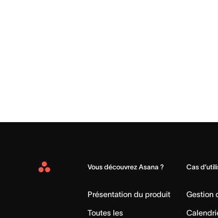
Vous découvrez Asana ?
Cas d’util
Asana
Home
Présentation du produit
Gestion
Toutes les
Calendri