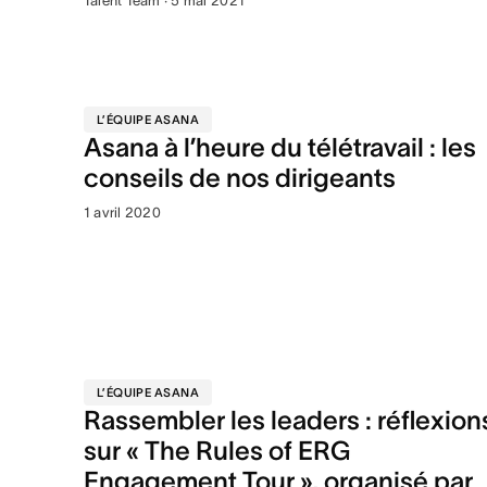
Talent Team · 5 mai 2021
L’ÉQUIPE ASANA
Asana à l’heure du télétravail : les
conseils de nos dirigeants
1 avril 2020
L’ÉQUIPE ASANA
Rassembler les leaders : réflexion
sur « The Rules of ERG
Engagement Tour », organisé par