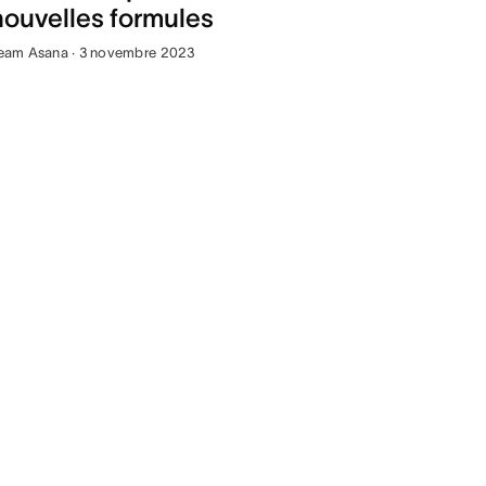
nouvelles formules
eam Asana · 3 novembre 2023