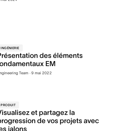
INGÉNIERIE
Présentation des éléments
fondamentaux EM
ngineering Team · 9 mai 2022
PRODUIT
Visualisez et partagez la
progression de vos projets avec
les jalons