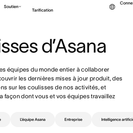
Conne
Soutien
Tarification
Contacter le service c
isses d’Asana
es équipes du monde entier à collaborer 
ouvrir les dernières mises à jour produit, des 
s sur les coulisses de nos activités, et 
açon dont vous et vos équipes travaillez 
e
L’équipe Asana
Entreprise
Intelligence artifici