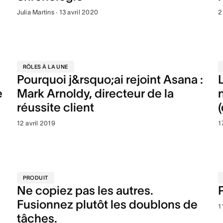
Julia Martins · 13 avril 2020
2
RÔLES À LA UNE
Pourquoi j&rsquo;ai rejoint Asana :
e
Mark Arnoldy, directeur de la
réussite client
12 avril 2019
1
PRODUIT
Ne copiez pas les autres.
Fusionnez plutôt les doublons de
1
tâches.