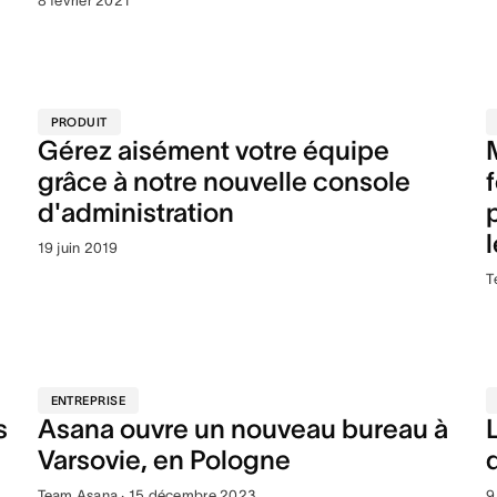
8 février 2021
PRODUIT
Gérez aisément votre équipe
grâce à notre nouvelle console
d'administration
19 juin 2019
T
ENTREPRISE
s
Asana ouvre un nouveau bureau à
Varsovie, en Pologne
Team Asana · 15 décembre 2023
9