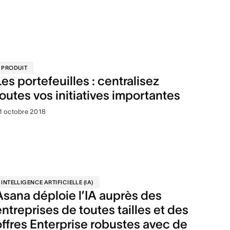
PRODUIT
Les portefeuilles : centralisez
toutes vos initiatives importantes
1 octobre 2018
INTELLIGENCE ARTIFICIELLE (IA)
Asana déploie l’IA auprès des
entreprises de toutes tailles et des
offres Enterprise robustes avec de