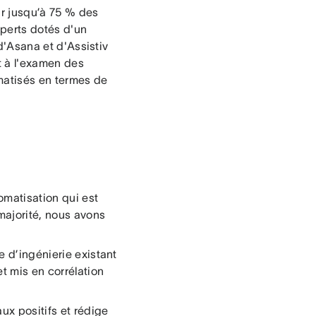
ir jusqu’à 75 % des
xperts dotés d'un
 d'Asana et d'Assistiv
et à l'examen des
omatisés en termes de
omatisation qui est
majorité, nous avons
e d’ingénierie existant
t mis en corrélation
ux positifs et rédige