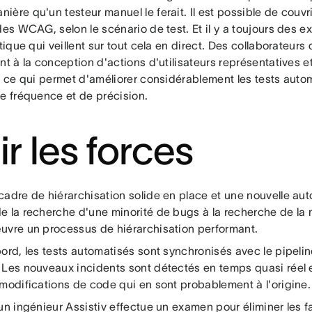
ère qu'un testeur manuel le ferait. Il est possible de couvr
des WCAG, selon le scénario de test. Et il y a toujours des e
itique qui veillent sur tout cela en direct. Des collaborateurs
nt à la conception d'actions d'utilisateurs représentatives 
s, ce qui permet d'améliorer considérablement les tests aut
de fréquence et de précision.
ir les forces
cadre de hiérarchisation solide en place et une nouvelle aut
e la recherche d'une minorité de bugs à la recherche de la 
uvre un processus de hiérarchisation performant.
ord, les tests automatisés sont synchronisés avec le pipelin
 Les nouveaux incidents sont détectés en temps quasi réel e
 modifications de code qui en sont probablement à l'origine.
un ingénieur Assistiv effectue un examen pour éliminer les fa