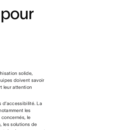
 pour
hisation solide,
uipes doivent savoir
t leur attention
s d’accessibilité. La
 notamment les
s concernés, le
, les solutions de