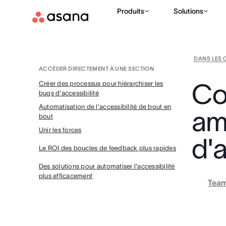
Produits
Solutions
DANS LES 
ACCÉDER DIRECTEMENT À UNE SECTION
Co
Créer des processus pour hiérarchiser les
bugs d'accessibilité
Automatisation de l'accessibilité de bout en
amé
bout
Unir les forces
d'a
Le ROI des boucles de feedback plus rapides
Des solutions pour automatiser l'accessibilité
plus efficacement
Tea