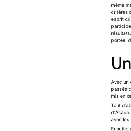
même mani
critères 
esprit cr
participe
résultat
portée, 
Un
Avec un 
passée d
mis en œ
Tout d’ab
d’Asana.
avec les
Ensuite, 