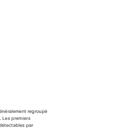
généralement regroupé
s. Les premiers
détectables par