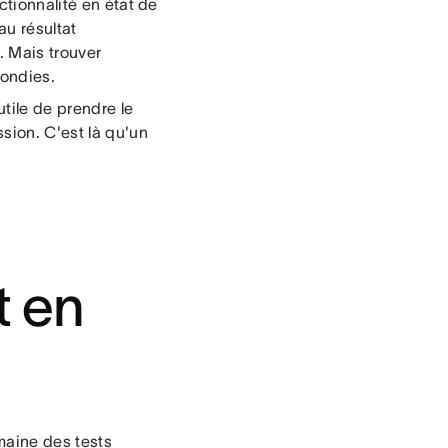
ctionnalité en état de
au résultat
. Mais trouver
fondies.
utile de prendre le
sion. C'est là qu'un
t en
maine des tests