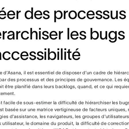
éer des processus
érarchiser les bugs
accessibilité
le d’Asana, il est essentiel de disposer d’un cadre de hiérarc
par des processus et des principes de gouvernance. Les éq
it être planifié dans leurs backlogs, quand, et ce qui requier
tement.
st facile de sous-estimer la difficulté de hiérarchiser les bug
 est basée sur une matrice vertigineuse de facteurs uniques,
ies d'assistance, les navigateurs, les groupes d'utilisateur
utilisateur, le domaine du produit, la difficulté de correction