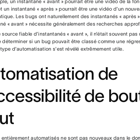
le, un instantané « avant » pourrait être une vidéo de la fon
 un instantané « après » pourrait être une vidéo d'un nouve
tique. Les bugs ont naturellement des instantanés « après »
tané « avant » nécessite généralement des recherches appro
source fiable d’instantanés « avant », il n’était souvent pas 
 déterminer si un bug pouvait être classé comme une régres
type d'automatisation s'est révélé extrêmement utile.
tomatisation de
accessibilité de bou
ut
s entièrement automatisés ne sont pas nouveaux dans le do