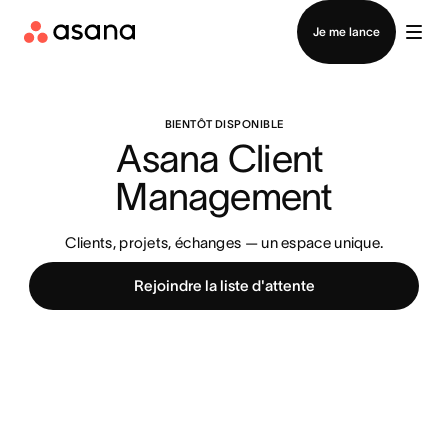
Contacter le service commercial
Je me lance
BIENTÔT DISPONIBLE
Asana Client 
Management
Clients, projets, échanges — un espace unique.
Rejoindre la liste d'attente