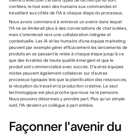
même d'effectuer certains types de tâches qui lui sont
confiées, le tout avec des humains aux commandes et
travaillant aux côtés de l'IA à chaque étape du processus.
Nous avons commencé à entrevoir un avenir dans lequel
l'IA ne se limiterait plus à des conversations de chat isolées,
mais s'orienterait vers une collaboration intégrée et
contextuelle. Les IA et les humains d'une équipe marketing
peuvent par exemple gérer efficacement les lancements de
produits en se passant le relais à chaque étape jusqu'à ce
que des livrables de haute qualité émergent et que le
produit soit commercialisé avec succès. D'autres équipes
mixtes peuvent également collaborer sur d'autres
processus typiques tels que la planification des ressources,
la réception du travail et la production créative. Le saut
technologique est plus proche que nous ne le pensions.
Nous pouvons désormais y prendre part. Plus qu'un simple
outil, l'IA devient un collègue à part entière.
Façonner l'avenir du