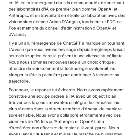
en IA, en m'immergeant dans la communauté en soutenant
des laboratoires d'IA de premier plan comme OpenAI et
Anthropic, et en travaillant en étroite collaboration avec des
visionnaires comme Adam D'Angelo, fondateur et PDG de
Poe et membre du conseil d'administration d'OpenAI et
d'Asana.
Il y a un an, l'émergence de ChatGPT a marqué un tournant.
L'avenir que nous avions envisagé depuis longtemps faisait
soudain irruption dans le présent à une vitesse stupéfiante.
Nous nous sommes retrouvés face à un choix critique :
attendre de voir comment la technologie évoluerait, ou
plonger la tête la première pour contribuer à façonner sa
trajectoire.
Pour nous, la réponse fut évidente. Nous avons rapidement
constitué une équipe dédiée à l'IA avec un objectif clair :
trouver des façons innovantes d'intégrer les modèles les
plus récents dans la structure même d'Asana, de manière
sûre et fiable. Nous avons collaboré étroitement avec des
pionniers de l’IA tels qu’Anthropic et OpenAI, afin
d’accélérer nos efforts et de rester à l’avant-garde. Nous
avons lancé l’IA Asana et mis sur le marché de puissantes