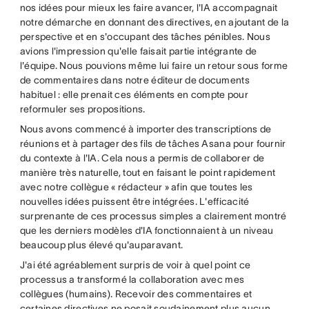
nos idées pour mieux les faire avancer, l'IA accompagnait
notre démarche en donnant des directives, en ajoutant de la
perspective et en s'occupant des tâches pénibles. Nous
avions l'impression qu'elle faisait partie intégrante de
l'équipe. Nous pouvions même lui faire un retour sous forme
de commentaires dans notre éditeur de documents
habituel : elle prenait ces éléments en compte pour
reformuler ses propositions.
Nous avons commencé à importer des transcriptions de
réunions et à partager des fils de tâches Asana pour fournir
du contexte à l'IA. Cela nous a permis de collaborer de
manière très naturelle, tout en faisant le point rapidement
avec notre collègue « rédacteur » afin que toutes les
nouvelles idées puissent être intégrées. L'efficacité
surprenante de ces processus simples a clairement montré
que les derniers modèles d'IA fonctionnaient à un niveau
beaucoup plus élevé qu'auparavant.
J'ai été agréablement surpris de voir à quel point ce
processus a transformé la collaboration avec mes
collègues (humains). Recevoir des commentaires et
certaines directives ne posait soudainement plus aucun