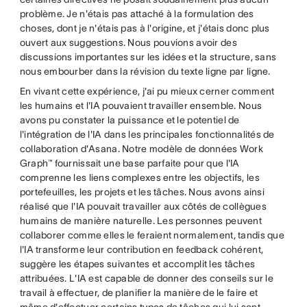
problème. Je n'étais pas attaché à la formulation des
choses, dont je n'étais pas à l'origine, et j'étais donc plus
ouvert aux suggestions. Nous pouvions avoir des
discussions importantes sur les idées et la structure, sans
nous embourber dans la révision du texte ligne par ligne.
En vivant cette expérience, j'ai pu mieux cerner comment
les humains et l'IA pouvaient travailler ensemble. Nous
avons pu constater la puissance et le potentiel de
l'intégration de l'IA dans les principales fonctionnalités de
collaboration d'Asana. Notre modèle de données Work
Graph™ fournissait une base parfaite pour que l'IA
comprenne les liens complexes entre les objectifs, les
portefeuilles, les projets et les tâches. Nous avons ainsi
réalisé que l'IA pouvait travailler aux côtés de collègues
humains de manière naturelle. Les personnes peuvent
collaborer comme elles le feraient normalement, tandis que
l'IA transforme leur contribution en feedback cohérent,
suggère les étapes suivantes et accomplit les tâches
attribuées. L'IA est capable de donner des conseils sur le
travail à effectuer, de planifier la manière de le faire et