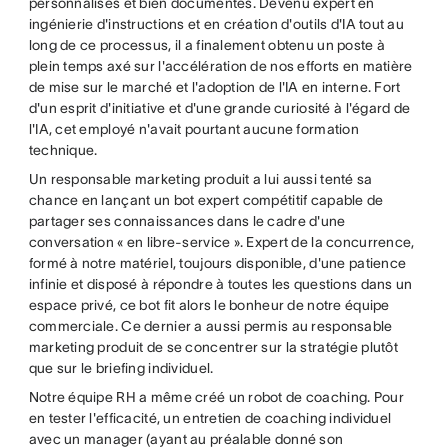
personnalisés et bien documentés. Devenu expert en
ingénierie d'instructions et en création d'outils d'IA tout au
long de ce processus, il a finalement obtenu un poste à
plein temps axé sur l'accélération de nos efforts en matière
de mise sur le marché et l'adoption de l'IA en interne. Fort
d'un esprit d'initiative et d'une grande curiosité à l'égard de
l'IA, cet employé n'avait pourtant aucune formation
technique.
Un responsable marketing produit a lui aussi tenté sa
chance en lançant un bot expert compétitif capable de
partager ses connaissances dans le cadre d'une
conversation « en libre-service ». Expert de la concurrence,
formé à notre matériel, toujours disponible, d'une patience
infinie et disposé à répondre à toutes les questions dans un
espace privé, ce bot fit alors le bonheur de notre équipe
commerciale. Ce dernier a aussi permis au responsable
marketing produit de se concentrer sur la stratégie plutôt
que sur le briefing individuel.
Notre équipe RH a même créé un robot de coaching. Pour
en tester l'efficacité, un entretien de coaching individuel
avec un manager (ayant au préalable donné son