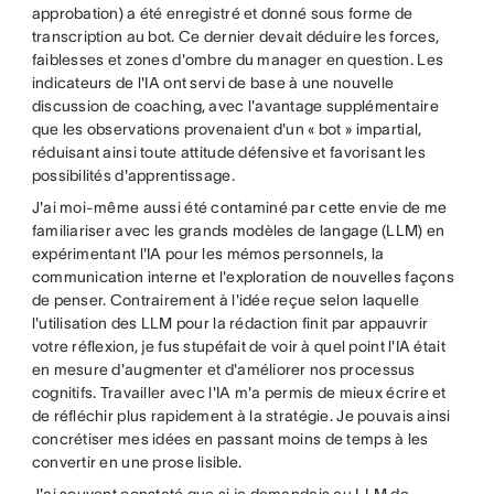
approbation) a été enregistré et donné sous forme de
transcription au bot. Ce dernier devait déduire les forces,
faiblesses et zones d'ombre du manager en question. Les
indicateurs de l'IA ont servi de base à une nouvelle
discussion de coaching, avec l'avantage supplémentaire
que les observations provenaient d'un « bot » impartial,
réduisant ainsi toute attitude défensive et favorisant les
possibilités d'apprentissage.
J'ai moi-même aussi été contaminé par cette envie de me
familiariser avec les grands modèles de langage (LLM) en
expérimentant l'IA pour les mémos personnels, la
communication interne et l'exploration de nouvelles façons
de penser. Contrairement à l'idée reçue selon laquelle
l'utilisation des LLM pour la rédaction finit par appauvrir
votre réflexion, je fus stupéfait de voir à quel point l'IA était
en mesure d'augmenter et d'améliorer nos processus
cognitifs. Travailler avec l'IA m'a permis de mieux écrire et
de réfléchir plus rapidement à la stratégie. Je pouvais ainsi
concrétiser mes idées en passant moins de temps à les
convertir en une prose lisible.