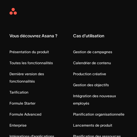
Asana
Home
Vous découvrez Asana ?
Cas d’utilisation
Présentation du produit
Gestion de campagnes
Toutes les fonctionnalités
Calendrier de contenu
Dernière version des
Production créative
fonctionnalités
Gestion des objectifs
Tarification
Intégration des nouveaux
Formule Starter
employés
Formule Advanced
Planification organisationnelle
Enterprise
Lancements de produit
Intégrations d’applications
Planification des ressources