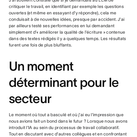
J'ai souvent constaté que si je demandais au LLM de
critiquer le travail, en identifiant par exemple les questions
ouvertes (et même en essayant d'y répondre), cela me
conduisait à de nouvelles idées, presque par accident. J'ai
par ailleurs testé ses performances en lui demandant
simplement d'« améliorer la qualité de l'écriture » contenue
dans des textes rédigés il y a quelques temps. Les résultats
furent une fois de plus bluffants.
Un moment
déterminant pour le
secteur
Le moment où tout a basculé et où j'ai eu l'impression que
nous avions fait un bond dans le futur ? Lorsque nous avons
introduit l'IA au sein du processus de travail collaboratif.
Tout en discutant avec d'autres collègues et en confrontant