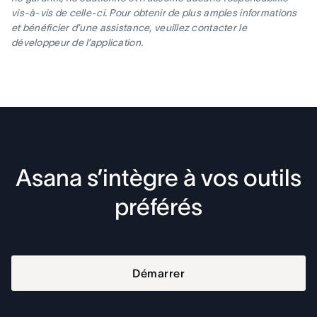
vis-à-vis de celle-ci. Pour obtenir de plus amples informations
et bénéficier d’une assistance, veuillez contacter le
développeur de l’application.
Asana s’intègre à vos outils
préférés
Démarrer