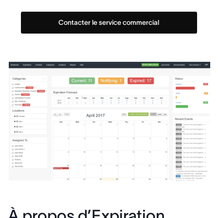
Contacter le service commercial
À propos d’Expiration