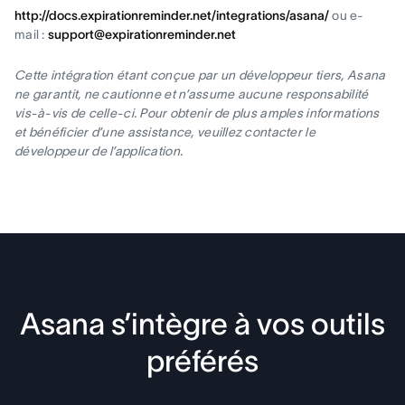
http://docs.expirationreminder.net/integrations/asana/
ou e-
mail :
support@expirationreminder.net
Cette intégration étant conçue par un développeur tiers, Asana
ne garantit, ne cautionne et n’assume aucune responsabilité
vis-à-vis de celle-ci. Pour obtenir de plus amples informations
et bénéficier d’une assistance, veuillez contacter le
développeur de l’application.
Asana s’intègre à vos outils
préférés