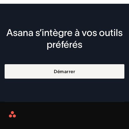
Asana s’intègre à vos outils
préférés
Démarrer
Asana
Home