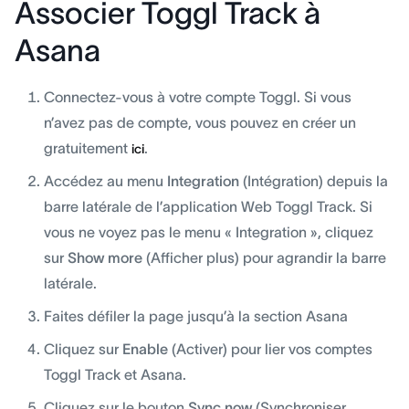
Associer Toggl Track à
Asana
Connectez-vous à votre compte Toggl. Si vous
n’avez pas de compte, vous pouvez en créer un
gratuitement
.
ici
Accédez au menu
Integration
(Intégration) depuis la
barre latérale de l’application Web Toggl Track. Si
vous ne voyez pas le menu « Integration », cliquez
sur
Show more
(Afficher plus) pour agrandir la barre
latérale.
Faites défiler la page jusqu’à la section Asana
Cliquez sur
Enable
(Activer) pour lier vos comptes
Toggl Track et Asana.
Cliquez sur le bouton
Sync now
(Synchroniser