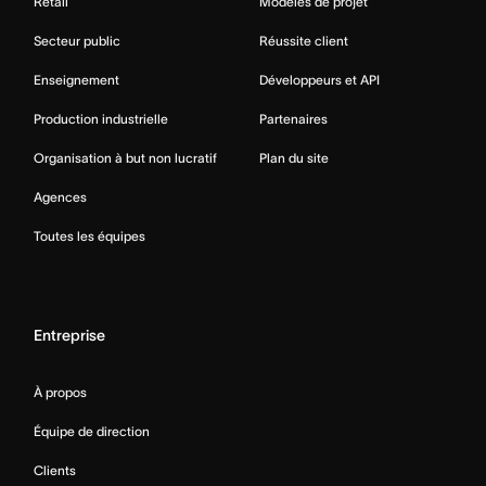
Retail
Modèles de projet
Secteur public
Réussite client
Enseignement
Développeurs et API
Production industrielle
Partenaires
Organisation à but non lucratif
Plan du site
Agences
Toutes les équipes
Entreprise
À propos
Équipe de direction
Clients