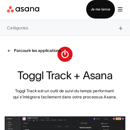
Contacter le service commercial
Je me lance
×
Catégories
Parcourir les applications
Toggl Track + Asana
Toggl Track est un outil de suivi du temps performant 
qui s’intégrera facilement dans votre processus Asana.