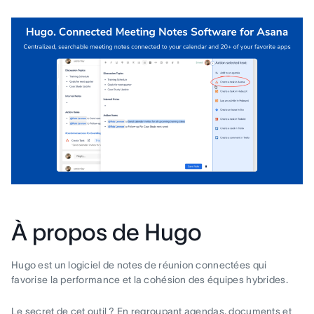
À propos de Hugo
Hugo est un logiciel de notes de réunion connectées qui
favorise la performance et la cohésion des équipes hybrides.
Le secret de cet outil ? En regroupant agendas, documents et