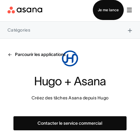
Contacter le service commercial
Je me lance
×
Catégories
Parcourir les applications
Hugo + Asana
Créez des tâches Asana depuis Hugo
Contacter le service commercial