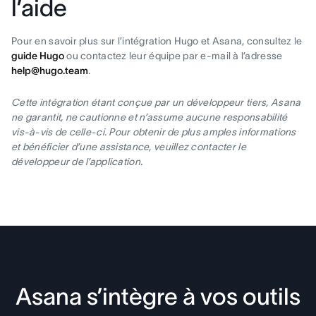
l’aide
Pour en savoir plus sur l’intégration Hugo et Asana, consultez le
guide Hugo
ou contactez leur équipe par e-mail à l’adresse
help@hugo.team
.
Cette intégration étant conçue par un développeur tiers, Asana
ne garantit, ne cautionne et n’assume aucune responsabilité
vis-à-vis de celle-ci. Pour obtenir de plus amples informations
et bénéficier d’une assistance, veuillez contacter le
développeur de l’application.
Asana s’intègre à vos outils