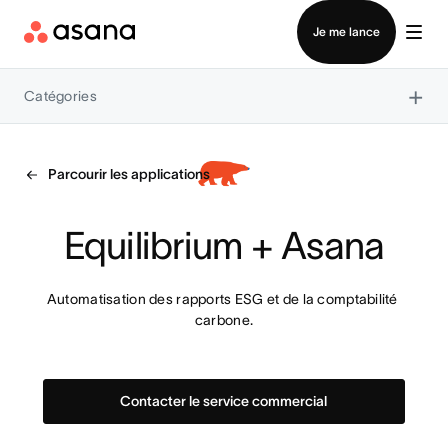
Contacter le service commercial
Je me lance
×
Catégories
Parcourir les applications
Equilibrium + Asana
Automatisation des rapports ESG et de la comptabilité 
carbone.
Contacter le service commercial