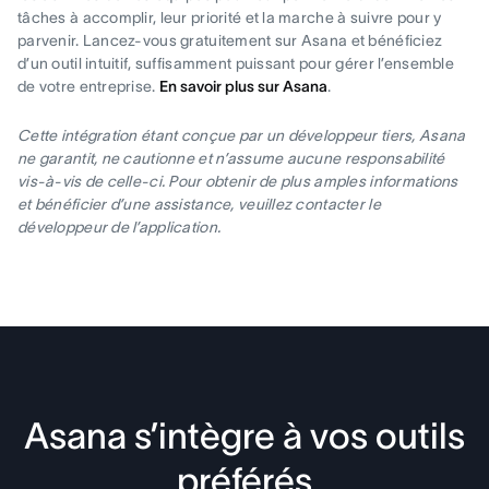
tâches à accomplir, leur priorité et la marche à suivre pour y
parvenir. Lancez-vous gratuitement sur Asana et bénéficiez
d’un outil intuitif, suffisamment puissant pour gérer l’ensemble
de votre entreprise.
En savoir plus sur Asana
.
Cette intégration étant conçue par un développeur tiers, Asana
ne garantit, ne cautionne et n’assume aucune responsabilité
vis-à-vis de celle-ci. Pour obtenir de plus amples informations
et bénéficier d’une assistance, veuillez contacter le
développeur de l’application.
Asana s’intègre à vos outils
préférés