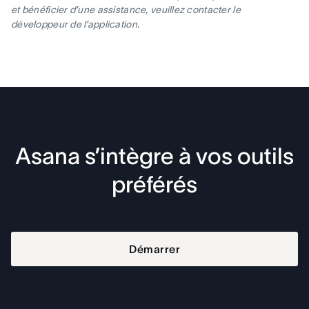
et bénéficier d’une assistance, veuillez contacter le
développeur de l’application.
Asana s’intègre à vos outils
préférés
Démarrer