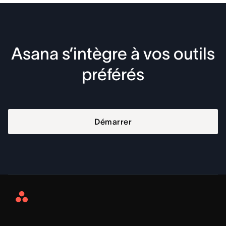
Asana s’intègre à vos outils
préférés
Démarrer
Asana
Home