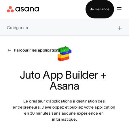
Contacter le service commercial
Je me lance
×
Catégories
Parcourir les applications
Juto App Builder + 
Asana
Le créateur d’applications à destination des 
entrepreneurs. Développez et publiez votre application 
en 30 minutes sans aucune expérience en 
informatique.