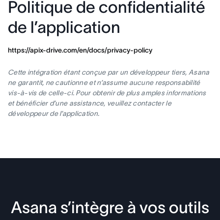
Politique de confidentialité
de l’application
https://apix-drive.com/en/docs/privacy-policy
Cette intégration étant conçue par un développeur tiers, Asana
ne garantit, ne cautionne et n’assume aucune responsabilité
vis-à-vis de celle-ci. Pour obtenir de plus amples informations
et bénéficier d’une assistance, veuillez contacter le
développeur de l’application.
Asana s’intègre à vos outils