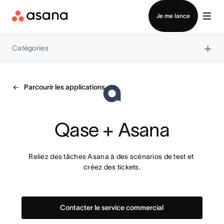
Contacter le service commercial
Je me lance
×
Catégories
Parcourir les applications
Qase + Asana
Reliez des tâches Asana à des scénarios de test et 
créez des tickets.
Contacter le service commercial