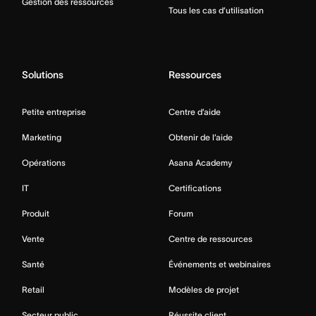
Gestion des ressources
Tous les cas d’utilisation
Solutions
Ressources
Petite entreprise
Centre d’aide
Marketing
Obtenir de l’aide
Opérations
Asana Academy
IT
Certifications
Produit
Forum
Vente
Centre de ressources
Santé
Événements et webinaires
Retail
Modèles de projet
Secteur public
Réussite client