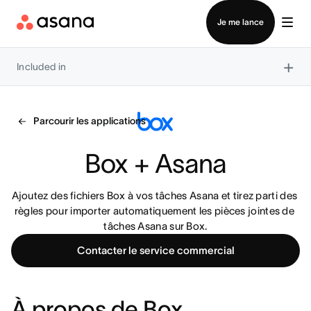
Contacter le service commercial
Je me lance
×
Included in
Parcourir les applications
Box + Asana
Ajoutez des fichiers Box à vos tâches Asana et tirez parti des 
règles pour importer automatiquement les pièces jointes de 
tâches Asana sur Box.
Contacter le service commercial
À propos de Box