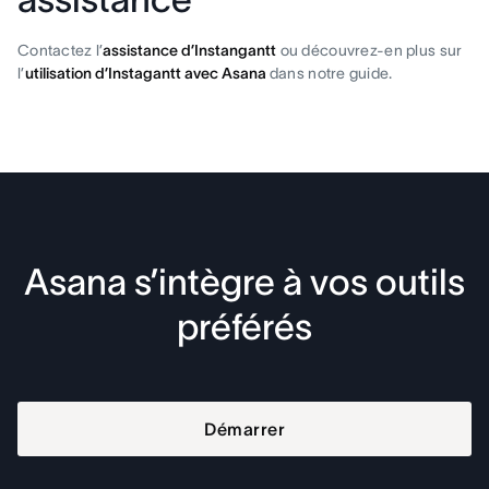
Contactez l’
assistance d’Instangantt
ou découvrez-en plus sur
l’
utilisation d’Instagantt avec Asana
dans notre guide.
Asana s’intègre à vos outils
préférés
Démarrer