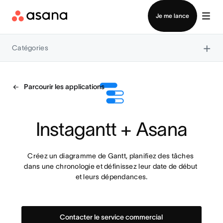
Contacter le service commercial
Je me lance
×
Catégories
Parcourir les applications
Instagantt + Asana
Créez un diagramme de Gantt, planifiez des tâches 
dans une chronologie et définissez leur date de début 
et leurs dépendances.
Contacter le service commercial