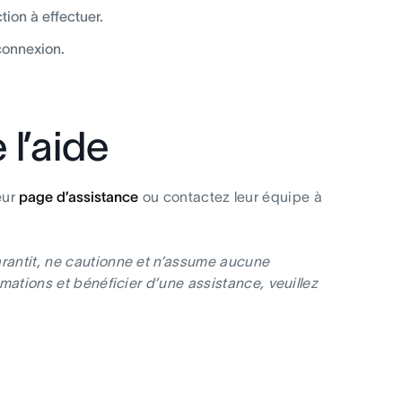
tion à effectuer.
connexion.
 l’aide
eur
page d’assistance
ou contactez leur équipe à
arantit, ne cautionne et n’assume aucune
rmations et bénéficier d’une assistance, veuillez