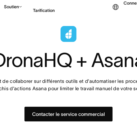
Conne
Soutien
Tarification
Contacter le service c
DronaHQ + Asan
e collaborer sur différents outils et d’automatiser les proc
his d’actions Asana pour limiter le travail manuel de votre s
Contacter le service commercial