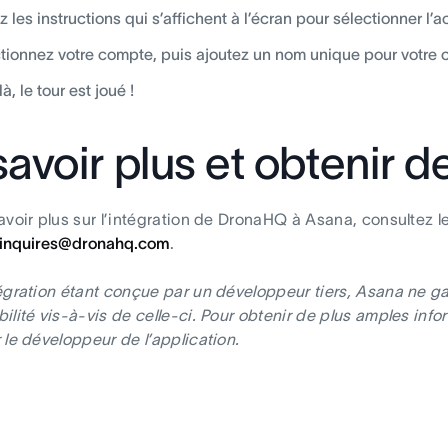
z les instructions qui s’affichent à l’écran pour sélectionner l’ac
tionnez votre compte, puis ajoutez un nom unique pour votre 
là, le tour est joué !
savoir plus et obtenir de
avoir plus sur l’intégration de DronaHQ à Asana, consultez l
inquires@dronahq.com
.
égration étant conçue par un développeur tiers, Asana ne g
ilité vis-à-vis de celle-ci. Pour obtenir de plus amples info
 le développeur de l’application.