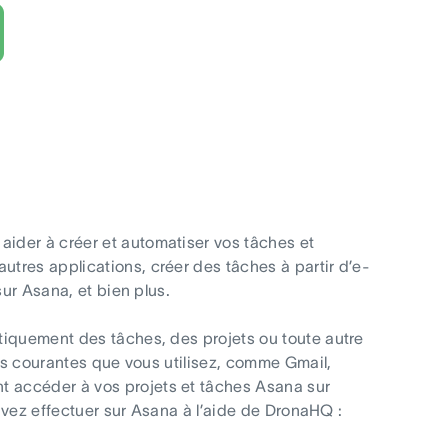
ider à créer et automatiser vos tâches et
tres applications, créer des tâches à partir d’e-
sur Asana, et bien plus.
tiquement des tâches, des projets ou toute autre
ons courantes que vous utilisez, comme Gmail,
 accéder à vos projets et tâches Asana sur
ouvez effectuer sur Asana à l’aide de DronaHQ :