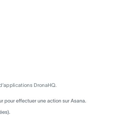
 d’applications DronaHQ.
r pour effectuer une action sur Asana.
ées).