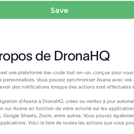
ropos de DronaHQ
st une plateforme low-code tout-en-un, conçue pour vous a
 personnalisés. Vous pouvez synchroniser Asana avec vos au
cevoir des notifications lorsque des actions sont effectuées 
tégration d’Asana à DronaHQ, créez ou mettez à jour automa
on sur Asana en fonction de votre activité sur les applicati
Google Sheets, Zoom, entre autres. Vous pouvez également
applications. Voici la liste de toutes les actions que vous p