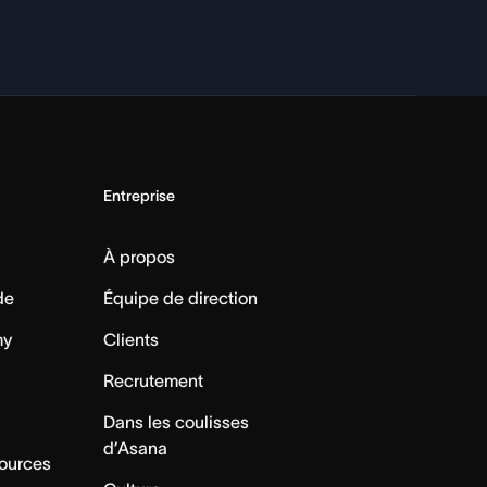
Entreprise
À propos
de
Équipe de direction
my
Clients
Recrutement
Dans les coulisses
d’Asana
sources