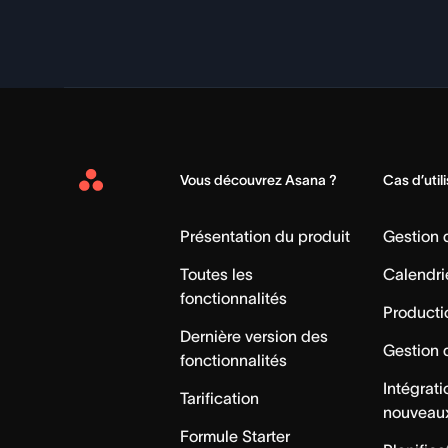
Vous découvrez Asana ?
Cas d’util
Asana
Home
Présentation du produit
Gestion
Toutes les
Calendri
fonctionnalités
Producti
Dernière version des
Gestion 
fonctionnalités
Intégrat
Tarification
nouveau
Formule Starter