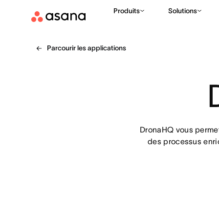
Produits
Solutions
Parcourir les applications
DronaHQ vous permet d
des processus enric