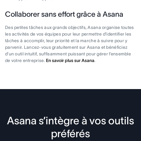
Collaborer sans effort grâce à Asana
Des petites tâches aux grands objectifs, Asana organise toutes
les activités de vos équipes pour leur permettre d’identifier les
tâches à accomplir, leur priorité et la marche à suivre pour y
parvenir. Lancez-vous gratuitement sur Asana et bénéficiez
d’un outil intuitif, suffisamment puissant pour gérer l’ensemble
de votre entreprise.
En savoir plus sur Asana
.
Asana s’intègre à vos outils
préférés