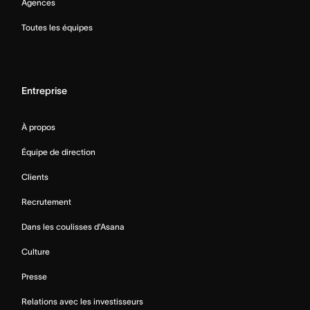
Agences
Toutes les équipes
Entreprise
À propos
Équipe de direction
Clients
Recrutement
Dans les coulisses d’Asana
Culture
Presse
Relations avec les investisseurs