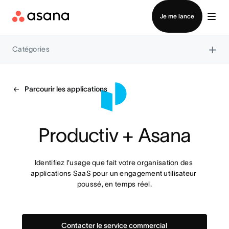
Contacter le service commercial
Je me lance
×
Catégories
Parcourir les applications
Productiv + Asana
Identifiez l’usage que fait votre organisation des 
applications SaaS pour un engagement utilisateur 
poussé, en temps réel.
Contacter le service commercial