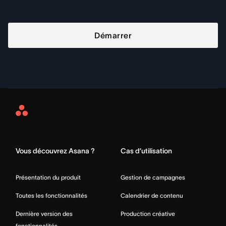
Démarrer
Asana
Home
Vous découvrez Asana ?
Cas d’utilisation
Présentation du produit
Gestion de campagnes
Toutes les fonctionnalités
Calendrier de contenu
Dernière version des
Production créative
fonctionnalités