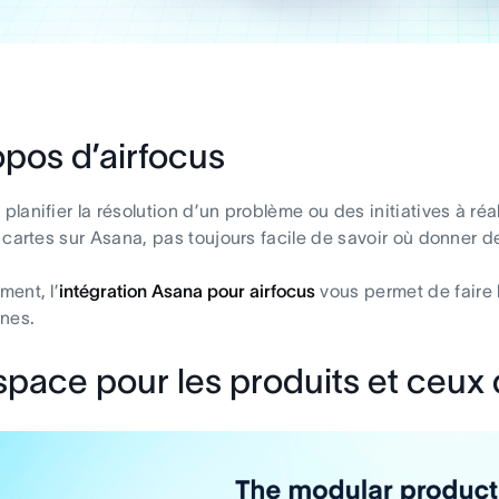
opos d’airfocus
lanifier la résolution d’un problème ou des initiatives à ré
 cartes sur Asana, pas toujours facile de savoir où donner de 
ent, l’
intégration Asana pour airfocus
vous permet de faire l
nes.
pace pour les produits et ceux 