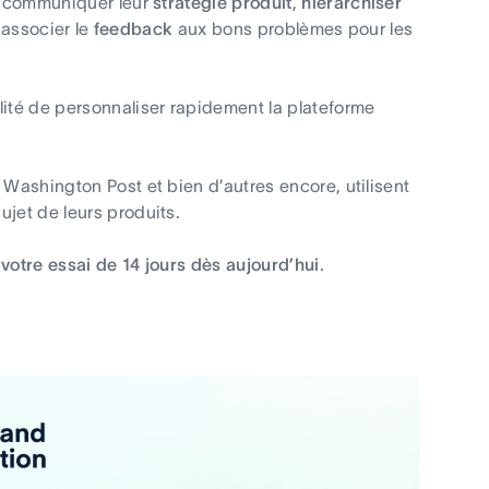
et communiquer leur
stratégie produit
,
hiérarchiser
 associer le
feedback
aux bons problèmes pour les
lité de personnaliser rapidement la plateforme
 Washington Post et bien d’autres encore, utilisent
jet de leurs produits.
votre essai de 14 jours dès aujourd’hui
.