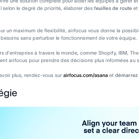
offre une solution complète pour aider les équipes à gérer 
il selon le degré de priorité, élaborer des
feuilles de route
et
r un maximum de flexibilité, airfocus vous donne la possibi
 besoins sans perturber le fonctionnement de votre équipe.
ers d’entreprise à travers le monde, comme Shopify, IBM, The
ent airfocus pour prendre des décisions plus informées au su
avoir plus, rendez-vous sur
airfocus.com/asana
et
démarrez 
égie