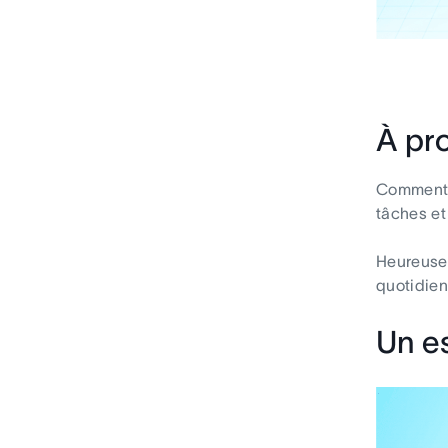
À pr
Comment p
tâches et
Heureusem
quotidien
Un es