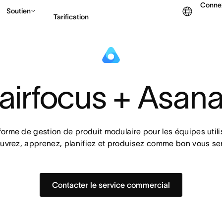
Conne
Soutien
Tarification
Contacter le service c
airfocus + Asan
orme de gestion de produit modulaire pour les équipes utilis
uvrez, apprenez, planifiez et produisez comme bon vous se
Contacter le service commercial