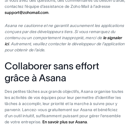
Si vous avez des questions, des commentaires ou besoin d’aide,
contactez l’équipe d’assistance de Zoho Mail à l’adresse
support@zohomail.com
.
Asana ne cautionne et ne garantit aucunement les applications
conçues par des développeurs tiers. Si vous remarquez du
contenu ou un comportement inapproprié, merci de
le signaler
ici
. Autrement, veuillez contacter le développeur de l’application
pour obtenir de l’aide.
Collaborer sans effort
grâce à Asana
Des petites tâches aux grands objectifs, Asana organise toutes
les activités de vos équipes pour leur permettre d’identifier les
tâches à accomplir, leur priorité et la marche à suivre pour y
parvenir. Lancez-vous gratuitement sur Asana et bénéficiez
d’un outil intuitif, suffisamment puissant pour gérer l’ensemble
de votre entreprise.
En savoir plus sur Asana
.