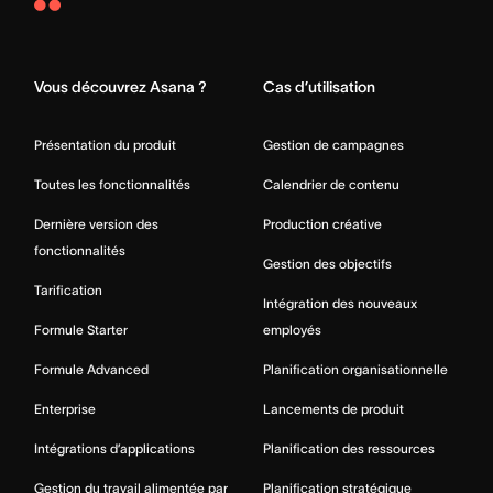
Asana
Home
Vous découvrez Asana ?
Cas d’utilisation
Présentation du produit
Gestion de campagnes
Toutes les fonctionnalités
Calendrier de contenu
Dernière version des
Production créative
fonctionnalités
Gestion des objectifs
Tarification
Intégration des nouveaux
Formule Starter
employés
Formule Advanced
Planification organisationnelle
Enterprise
Lancements de produit
Intégrations d’applications
Planification des ressources
Gestion du travail alimentée par
Planification stratégique