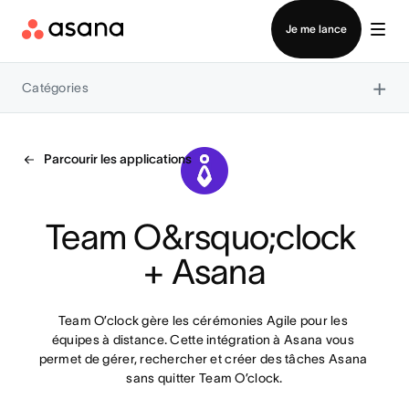
Contacter le service commercial
Je me lance
×
Catégories
Parcourir les applications
Team O&rsquo;clock 
+ Asana
Team O’clock gère les cérémonies Agile pour les 
équipes à distance. Cette intégration à Asana vous 
permet de gérer, rechercher et créer des tâches Asana 
sans quitter Team O’clock.