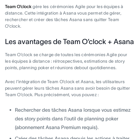
Team O’clock
gère les cérémonies Agile pour les équipes à
distance. Cette intégration à Asana vous permet de gérer,
rechercher et créer des tâches Asana sans quitter Team
O’clock.
Les avantages de Team O’clock + Asana
Team O’clock se charge de toutes les cérémonies Agile pour
les équipes à distance : rétrospectives, estimations de story
points, planning poker et réunions debout quotidiennes.
Avec l’intégration de Team O’clock et Asana, les utilisateurs
peuvent gérer leurs tâches Asana sans avoir besoin de quitter
Team O’clock. Plus précisément, vous pouvez :
Rechercher des tâches Asana lorsque vous estimez
des story points dans l’outil de planning poker
(abonnement Asana Premium requis).
Créer des tâches Asana depuis les actions à traiter