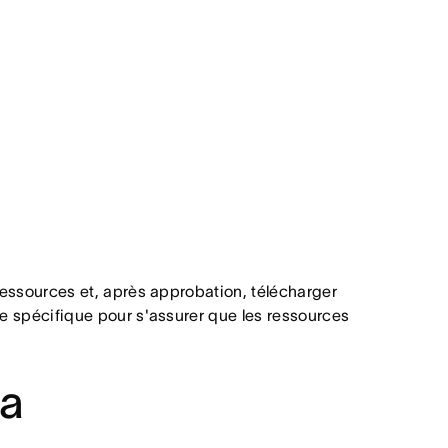
ressources et, après approbation, télécharger
e spécifique pour s'assurer que les ressources
na