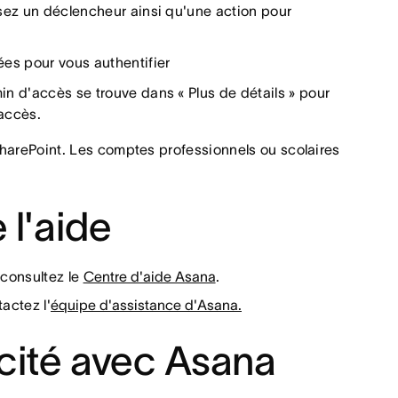
ssez un déclencheur ainsi qu'une action pour
ées pour vous authentifier
n d'accès se trouve dans « Plus de détails » pour
'accès.
SharePoint. Les comptes professionnels ou scolaires
 l'aide
 consultez le
Centre d'aide Asana
.
actez l'
équipe d'assistance d'Asana.
icité avec Asana