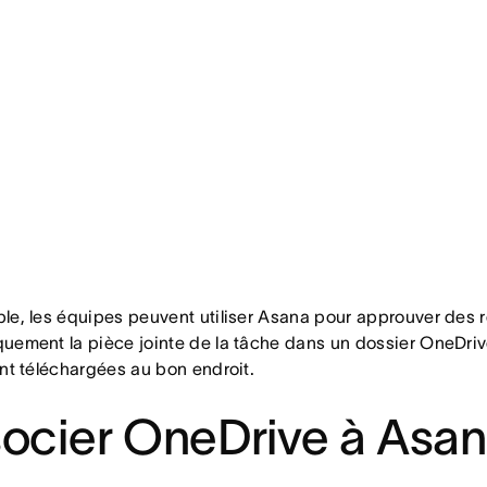
le, les équipes peuvent utiliser Asana pour approuver des 
uement la pièce jointe de la tâche dans un dossier OneDriv
ont téléchargées au bon endroit.
ocier OneDrive à Asa