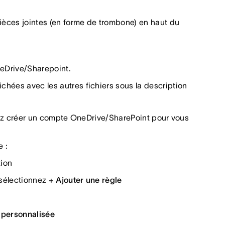
pièces jointes (en forme de trombone) en haut du
neDrive/Sharepoint.
chées avec les autres fichiers sous la description
vez créer un compte OneDrive/SharePoint pour vous
e :
tion
sélectionnez
+ Ajouter une règle
 personnalisée