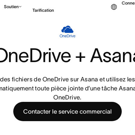
Conne
Soutien
Tarification
Contacter le service c
OneDrive + Asan
des fichiers de OneDrive sur Asana et utilisez le
atiquement toute pièce jointe d’une tâche Asana
OneDrive.
Contacter le service commercial