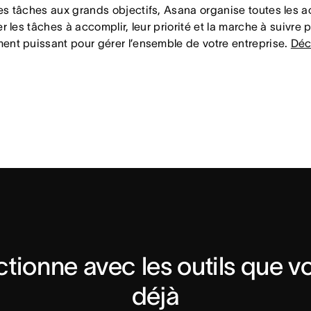
es tâches aux grands objectifs, Asana organise toutes les a
er les tâches à accomplir, leur priorité et la marche à suivre po
ent puissant pour gérer l’ensemble de votre entreprise.
Déc
tionne avec les outils que vou
déjà