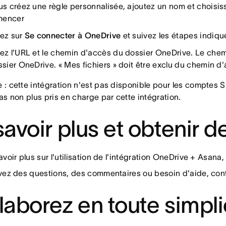
us créez une règle personnalisée, ajoutez un nom et choisi
encer
ez sur
Se connecter à OneDrive
et suivez les étapes indiqu
ez l'URL et le chemin d'accès du dossier OneDrive. Le chemi
ssier OneDrive. « Mes fichiers » doit être exclu du chemin d
: cette intégration n'est pas disponible pour les comptes 
as non plus pris en charge par cette intégration.
savoir plus et obtenir de
avoir plus sur l'utilisation de l'intégration OneDrive + Asana,
vez des questions, des commentaires ou besoin d'aide, cont
laborez en toute simpl