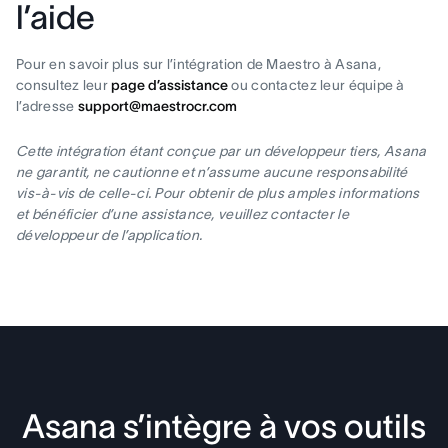
l’aide
Pour en savoir plus sur l’intégration de Maestro à Asana,
consultez leur
page d’assistance
ou contactez leur équipe à
l’adresse
support@maestrocr.com
Cette intégration étant conçue par un développeur tiers, Asana
ne garantit, ne cautionne et n’assume aucune responsabilité
vis-à-vis de celle-ci. Pour obtenir de plus amples informations
et bénéficier d’une assistance, veuillez contacter le
développeur de l’application.
Asana s’intègre à vos outils