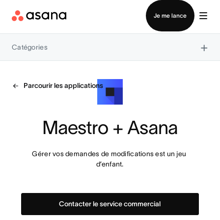
Contacter le service commercial
Je me lance
×
Catégories
Parcourir les applications
Maestro + Asana
Gérer vos demandes de modifications est un jeu 
d’enfant.
Contacter le service commercial