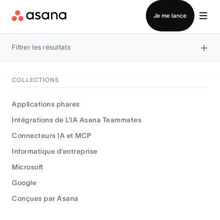
Contacter le service commercial
Je me lance
×
Filtrer les résultats
COLLECTIONS
Applications phares
Intégrations de L’IA Asana Teammates
Connecteurs IA et MCP
Informatique d’entreprise
Microsoft
Google
Conçues par Asana