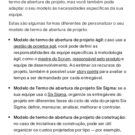
termo de abertura de projeto, mas você também pode
adaptar o seu modelo às necessidades específicas da sua
equipe.
Estas são algumas formas diferentes de personalizar o seu
modelo de termo de abertura de projeto:
Modelo de termo de abertura de projeto ágil:
caso use a
gestão de projetos ágil
, você pode definir as
responsabilidades da equipe específicas à metodologia
ágil, como o
mestre do Scrum
,
responsável pelo produto
e
equipe de desenvolvimento. Ao estimar os recursos do
projeto, também é possível usar
story points
para avaliar o
tempo a ser demandado por cada entregável.
Modelo de Termo de abertura de projeto Six Sigma:
se a
sua equipe usa o
Six Sigma
, organize os entregáveis do
projeto em diferentes fases do ciclo de vida do projeto Six
Sigma: definir, mensurar, analisar, melhorar e controlar.
Modelo de termo de abertura de projeto de construção:
no caso de iniciativas de construção, pode ser útil
organizar os custos projetados por tipo — por exemplo,