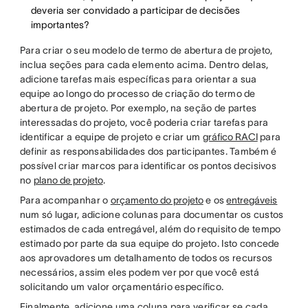
deveria ser convidado a participar de decisões
importantes?
Para criar o seu modelo de termo de abertura de projeto,
inclua seções para cada elemento acima. Dentro delas,
adicione tarefas mais específicas para orientar a sua
equipe ao longo do processo de criação do termo de
abertura de projeto. Por exemplo, na seção de partes
interessadas do projeto, você poderia criar tarefas para
identificar a equipe de projeto e criar um
gráfico RACI
para
definir as responsabilidades dos participantes. Também é
possível criar marcos para identificar os pontos decisivos
no
plano de projeto
.
Para acompanhar o
orçamento do projeto
e os
entregáveis
num só lugar, adicione colunas para documentar os custos
estimados de cada entregável, além do requisito de tempo
estimado por parte da sua equipe do projeto. Isto concede
aos aprovadores um detalhamento de todos os recursos
necessários, assim eles podem ver por que você está
solicitando um valor orçamentário específico.
Finalmente, adicione uma coluna para verificar se cada