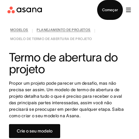
Falar com Vendas
Começar
MODELOS
PLANEJAMENTO DE PROJETOS
|
|
MODELO DE TERMO DE ABERTURA DE PROJETO
Termo de abertura do
projeto
Propor um projeto pode parecer um desafio, mas não
precisa ser assim. Um modelo de termo de abertura de
projeto detalha tudo o que é preciso para receber o aval
das principais partes interessadas, assim você não
precisará se preocupar em perder qualquer etapa. Saiba
como criar o seu modelo na Asana.
Crie o seu modelo