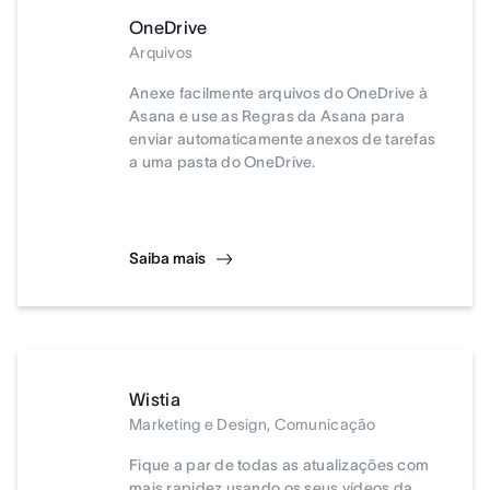
OneDrive
Arquivos
Anexe facilmente arquivos do OneDrive à
Asana e use as Regras da Asana para
enviar automaticamente anexos de tarefas
a uma pasta do OneDrive.
Saiba mais
Wistia
Marketing e Design, Comunicação
Fique a par de todas as atualizações com
mais rapidez usando os seus vídeos da