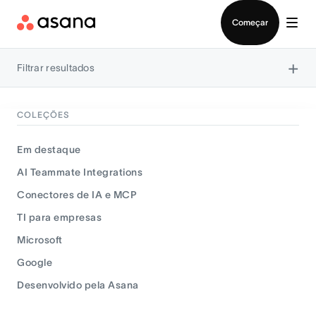
Falar com Vendas
Começar
×
Filtrar resultados
COLEÇÕES
Em destaque
AI Teammate Integrations
Conectores de IA e MCP
TI para empresas
Microsoft
Google
Desenvolvido pela Asana