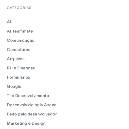
CATEGORIAS
AI
AI Teammate
Comunicação
Conectores
Arquivos
RH e Finanças
Formulários
Google
TI e Desenvolvimento
Desenvolvido pela Asana
Feito pelo desenvolvedor
Marketing e Design