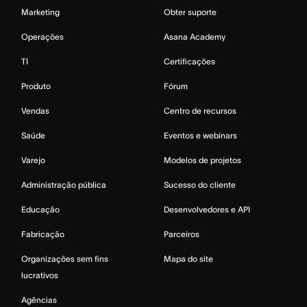
Marketing
Obter suporte
Operações
Asana Academy
TI
Certificações
Produto
Fórum
Vendas
Centro de recursos
Saúde
Eventos e webinars
Varejo
Modelos de projetos
Administração pública
Sucesso do cliente
Educação
Desenvolvedores e API
Fabricação
Parceiros
Organizações sem fins
Mapa do site
lucrativos
Agências