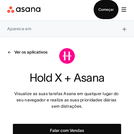
Falar com Vendas
Começar
×
Aparece em
Ver os aplicativos
Hold X + Asana
Visualize as suas tarefas Asana em qualquer lugar do 
seu navegador e realize as suas prioridades diárias 
sem distrações.
Falar com Vendas