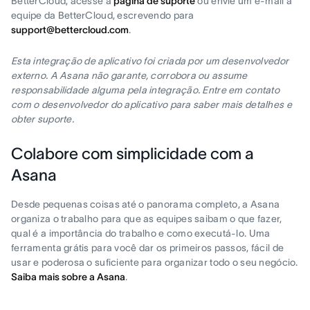
BetterCloud, acesse a
página de suporte
ou envie um e-mail à
equipe da BetterCloud, escrevendo para
support@bettercloud.com
.
Esta integração de aplicativo foi criada por um desenvolvedor
externo. A Asana não garante, corrobora ou assume
responsabilidade alguma pela integração. Entre em contato
com o desenvolvedor do aplicativo para saber mais detalhes e
obter suporte.
Colabore com simplicidade com a
Asana
Desde pequenas coisas até o panorama completo, a Asana
organiza o trabalho para que as equipes saibam o que fazer,
qual é a importância do trabalho e como executá-lo. Uma
ferramenta grátis para você dar os primeiros passos, fácil de
usar e poderosa o suficiente para organizar todo o seu negócio.
Saiba mais sobre a Asana
.