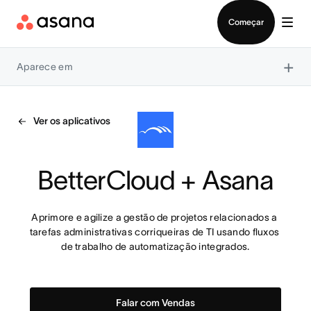
Falar com Vendas
Começar
×
Aparece em
Ver os aplicativos
BetterCloud + Asana
Aprimore e agilize a gestão de projetos relacionados a 
tarefas administrativas corriqueiras de TI usando fluxos 
de trabalho de automatização integrados.
Falar com Vendas