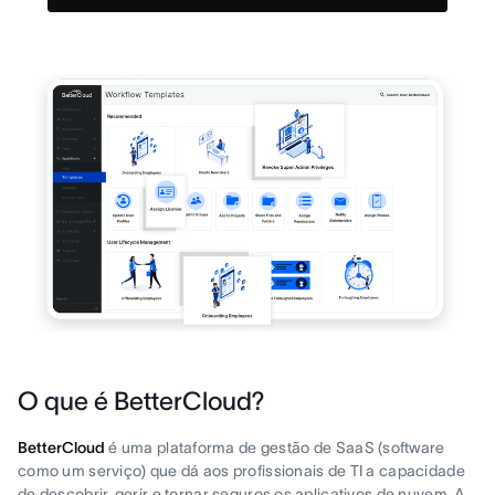
O que é BetterCloud?
BetterCloud
é uma plataforma de gestão de SaaS (software
como um serviço) que dá aos profissionais de TI a capacidade
de descobrir, gerir e tornar seguros os aplicativos de nuvem. A