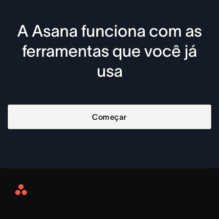
A Asana funciona com as
ferramentas que você já
usa
Começar
Asana
Home