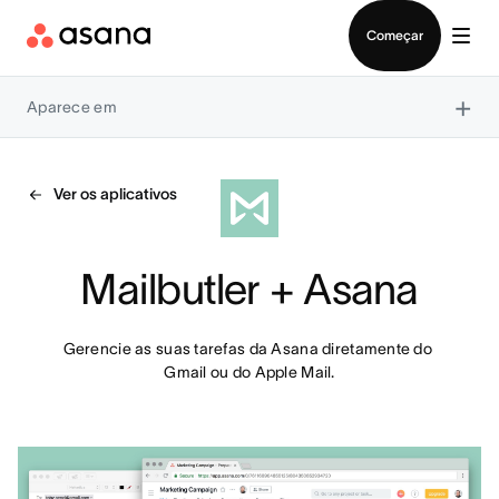
Falar com Vendas
Começar
×
Aparece em
Ver os aplicativos
Mailbutler + Asana
Gerencie as suas tarefas da Asana diretamente do 
Gmail ou do Apple Mail.