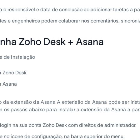
a o responsável e data de conclusão ao adicionar tarefas a par
es e engenheiros podem colaborar nos comentários, sincroniz
nha Zoho Desk + Asana
s de instalação
a Zoho Desk
a Asana
o da extensão da Asana A extensão da Asana pode ser inst
a os passos abaixo para instalar a extensão da Asana a par
login na sua conta Zoho Desk com direitos de administrador.
e no ícone de configuração, na barra superior do menu.