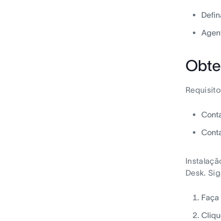
Defin
Agent
Obte
Requisito
Cont
Cont
Instalaçã
Desk. Sig
Faça 
Cliqu