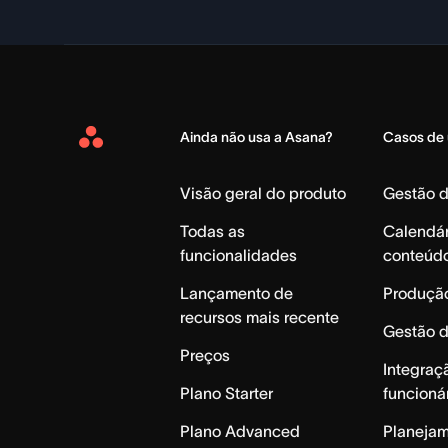
Ainda não usa a Asana?
Casos de
Asana
Home
Visão geral do produto
Gestão 
Todas as
Calendár
funcionalidades
conteúd
Lançamento de
Produção
recursos mais recente
Gestão 
Preços
Integraç
Plano Starter
funcioná
Plano Advanced
Planeja