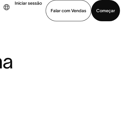
Iniciar sessão
Falar com Vendas
Começar
ja uma demonstração
Baixar o aplicativo
na