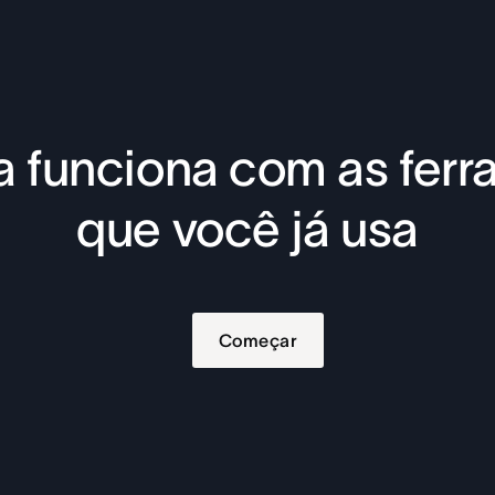
 funciona com as fer
que você já usa
Começar