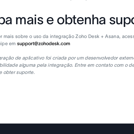
ba mais e obtenha sup
r mais sobre o uso da integração Zoho Desk + Asana, aces
uipe em
support@zohodesk.com
gração de aplicativo foi criada por um desenvolvedor exter
ilidade alguma pela integração. Entre em contato com o de
e obter suporte.