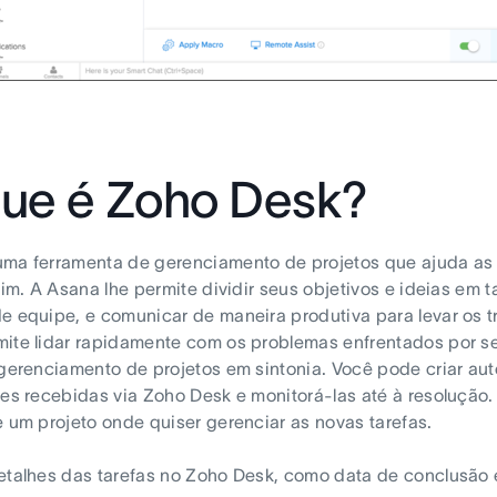
ue é Zoho Desk?
ma ferramenta de gerenciamento de projetos que ajuda as 
fim. A Asana lhe permite dividir seus objetivos e ideias em ta
e equipe, e comunicar de maneira produtiva para levar os 
ite lidar rapidamente com os problemas enfrentados por se
 gerenciamento de projetos em sintonia. Você pode criar au
ões recebidas via Zoho Desk e monitorá-las até à resolução.
e um projeto onde quiser gerenciar as novas tarefas.
etalhes das tarefas no Zoho Desk, como data de conclusão 