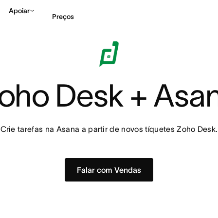
Apoiar
Preços
Falar com Vendas
Ve
oho Desk + Asa
Crie tarefas na Asana a partir de novos tíquetes Zoho Desk.
Falar com Vendas