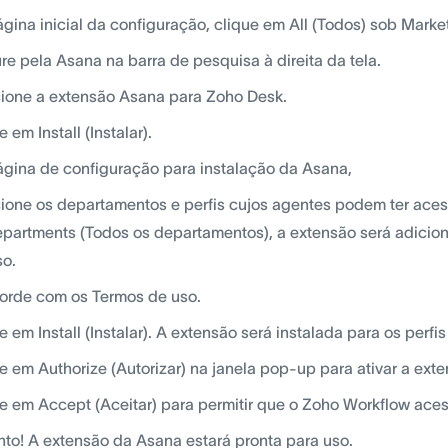
gina inicial da configuração, clique em All (Todos) sob Marke
re pela Asana na barra de pesquisa à direita da tela.
ione a extensão Asana para Zoho Desk.
 em Install (Instalar).
gina de configuração para instalação da Asana,
ione os departamentos e perfis cujos agentes podem ter aces
epartments (Todos os departamentos), a extensão será adicio
o.
orde com os Termos de uso.
e em Install (Instalar). A extensão será instalada para os perf
e em Authorize (Autorizar) na janela pop-up para ativar a exte
e em Accept (Aceitar) para permitir que o Zoho Workflow ace
nto! A extensão da Asana estará pronta para uso.