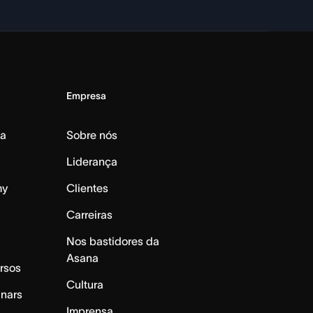
Empresa
da
Sobre nós
Liderança
my
Clientes
Carreiras
Nos bastidores da
Asana
rsos
Cultura
inars
Imprensa