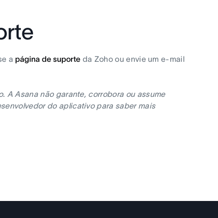
orte
se a
página de suporte
da Zoho ou envie um e-mail
no. A Asana não garante, corrobora ou assume
senvolvedor do aplicativo para saber mais