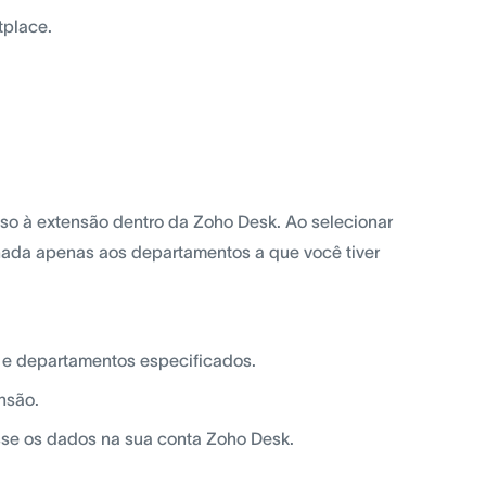
tplace.
so à extensão dentro da Zoho Desk. Ao selecionar
nada apenas aos departamentos a que você tiver
is e departamentos especificados.
nsão.
sse os dados na sua conta Zoho Desk.