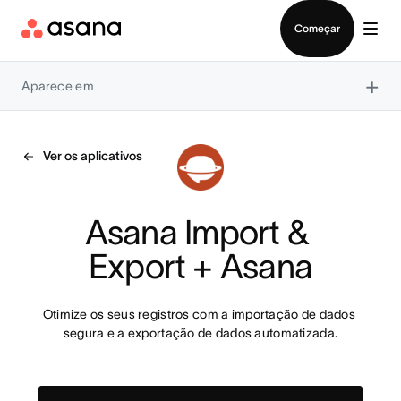
Falar com Vendas
Começar
×
Aparece em
Ver os aplicativos
Asana Import & 
Export + Asana
Otimize os seus registros com a importação de dados 
segura e a exportação de dados automatizada.