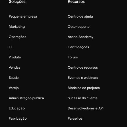
Soluções
Recursos
Pequena empresa
Centro de ajuda
Marketing
Obter suporte
Operações
Asana Academy
TI
Certificações
Produto
Fórum
Vendas
Centro de recursos
Saúde
Eventos e webinars
Varejo
Modelos de projetos
Administração pública
Sucesso do cliente
Educação
Desenvolvedores e API
Fabricação
Parceiros