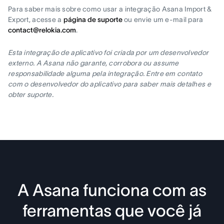
Para saber mais sobre como usar a integração Asana Import &
Export, acesse a
página de suporte
ou envie um e-mail para
contact@relokia.com
.
Esta integração de aplicativo foi criada por um desenvolvedor
externo. A Asana não garante, corrobora ou assume
responsabilidade alguma pela integração. Entre em contato
com o desenvolvedor do aplicativo para saber mais detalhes e
obter suporte.
A Asana funciona com as
ferramentas que você já