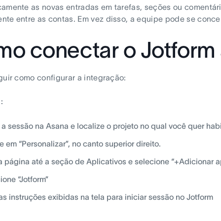
amente as novas entradas em tarefas, seções ou comentário
te entre as contas. Em vez disso, a equipe pode se concen
o conectar o Jotform
guir como configurar a integração:
:
e a sessão na Asana e localize o projeto no qual você quer habi
e em “Personalizar”, no canto superior direito.
a página até a seção de Aplicativos e selecione “+Adicionar ap
ione “Jotform”
as instruções exibidas na tela para iniciar sessão no Jotform