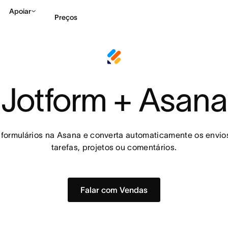
Apoiar
Preços
Falar com Vendas
Ve
Jotform + Asana
 formulários na Asana e converta automaticamente os envios
tarefas, projetos ou comentários.
Falar com Vendas