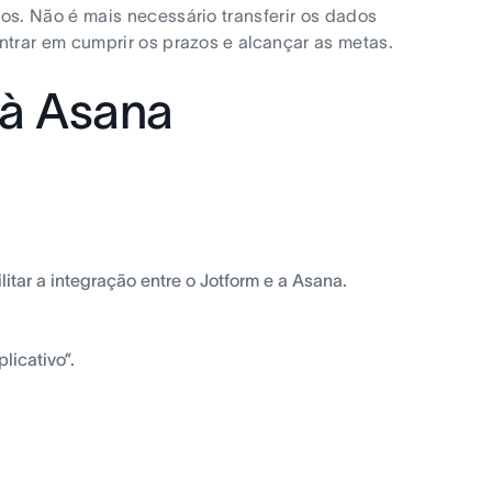
s. Não é mais necessário transferir os dados
trar em cumprir os prazos e alcançar as metas.
 à Asana
litar a integração entre o Jotform e a Asana.
licativo”.