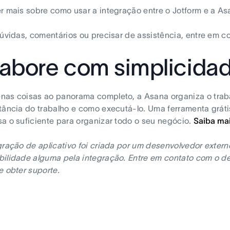
r mais sobre como usar a integração entre o Jotform e a A
dúvidas, comentários ou precisar de assistência, entre em 
abore com simplicida
as coisas ao panorama completo, a Asana organiza o traba
tância do trabalho e como executá-lo. Uma ferramenta grátis
a o suficiente para organizar todo o seu negócio.
Saiba ma
gração de aplicativo foi criada por um desenvolvedor exter
ilidade alguma pela integração. Entre em contato com o de
e obter suporte.