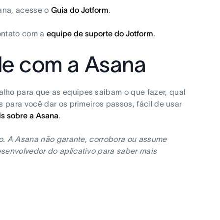
sana, acesse o
Guia do Jotform
.
contato com a
equipe de suporte do Jotform
.
de com a Asana
lho para que as equipes saibam o que fazer, qual
 para você dar os primeiros passos, fácil de usar
is sobre a Asana
.
no. A Asana não garante, corrobora ou assume
senvolvedor do aplicativo para saber mais