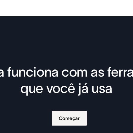
 funciona com as fer
que você já usa
Começar