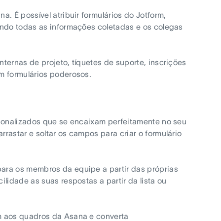
. É possível atribuir formulários do Jotform,
indo todas as informações coletadas e os colegas
ternas de projeto, tíquetes de suporte, inscrições
m formulários poderosos.
rsonalizados que se encaixam perfeitamente no seu
rastar e soltar os campos para criar o formulário
para os membros da equipe a partir das próprias
lidade as suas respostas a partir da lista ou
m aos quadros da Asana e converta