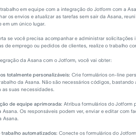
o trabalho em equipe com a integração do Jotform com a Asana
r os envios e atualizar as tarefas sem sair da Asana, reun
 em um único lugar.
ta se você precisa acompanhar e administrar solicitações in
s de emprego ou pedidos de clientes, realize o trabalho co
egração da Asana com o Jotform, você vai obter:
os totalmente personalizáveis:
Crie formulários on-line pe
trabalho da Asana. Não são necessários códigos, bastando ar
a as suas necessidades.
ção de equipe aprimorada:
Atribua formulários do Jotform 
a Asana. Os responsáveis podem ver, enviar e editar com faci
a Asana.
 trabalho automatizados:
Conecte os formulários do Jotfor