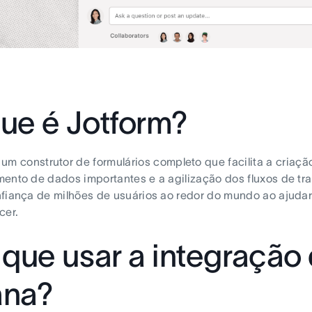
ue é Jotform?
um construtor de formulários completo que facilita a criação
ento de dados importantes e a agilização dos fluxos de tr
fiança de milhões de usuários ao redor do mundo ao ajudar
cer.
 que usar a integração
ana?