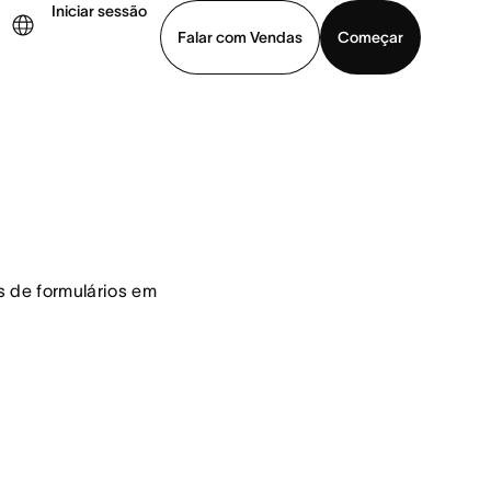
Iniciar sessão
Falar com Vendas
Começar
ja uma demonstração
Baixar o aplicativo
 de formulários em 