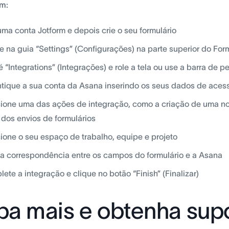
rm:
uma conta Jotform e depois crie o seu formulário
e na guia “Settings” (Configurações) na parte superior do Form
é “Integrations” (Integrações) e role a tela ou use a barra de 
tique a sua conta da Asana inserindo os seus dados de aces
ione uma das ações de integração, como a criação de uma nov
r dos envios de formulários
ione o seu espaço de trabalho, equipe e projeto
a correspondência entre os campos do formulário e a Asana
ete a integração e clique no botão “Finish” (Finalizar)
ba mais e obtenha sup