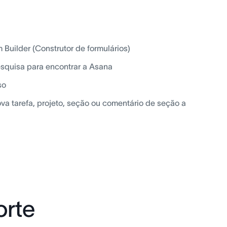
 Builder (Construtor de formulários)
pesquisa para encontrar a Asana
so
a tarefa, projeto, seção ou comentário de seção a
orte