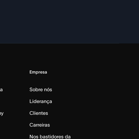
Empresa
da
Sobre nós
Liderança
my
Clientes
Carreiras
Nos bastidores da