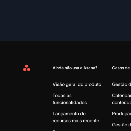
Ainda não usa a Asana?
Casos de
Asana
Home
Visão geral do produto
Gestão 
Todas as
Calendár
funcionalidades
conteúd
Lançamento de
Produção
recursos mais recente
Gestão 