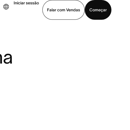
Iniciar sessão
Falar com Vendas
Começar
ja uma demonstração
Baixar o aplicativo
na