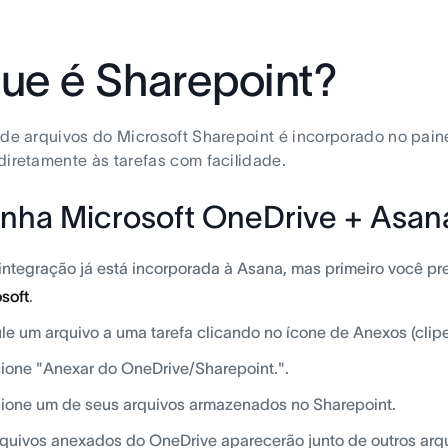
ue é Sharepoint?
 de arquivos do Microsoft Sharepoint é incorporado no pai
diretamente às tarefas com facilidade.
nha Microsoft OneDrive + Asan
integração já está incorporada à Asana, mas primeiro você pr
soft
.
le um arquivo a uma tarefa clicando no ícone de Anexos (clipe 
ione "Anexar do OneDrive/Sharepoint.".
ione um de seus arquivos armazenados no Sharepoint.
quivos anexados do OneDrive aparecerão junto de outros arqu