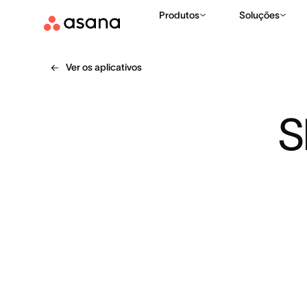
Produtos
Soluções
Ver os aplicativos
S