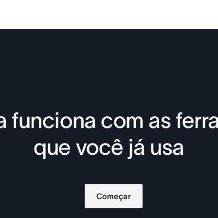
 funciona com as fer
que você já usa
Começar