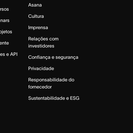
Asana
rsos
Cultura
inars
Imprensa
ojetos
Relações com
ente
investidores
es e API
Confiança e segurança
Privacidade
Responsabilidade do
fornecedor
Sustentabilidade e ESG