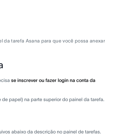
nel da tarefa Asana para que você possa anexar
a
ecisa
se inscrever ou fazer login na conta da
de papel) na parte superior do painel da tarefa.
ivos abaixo da descrição no painel de tarefas.