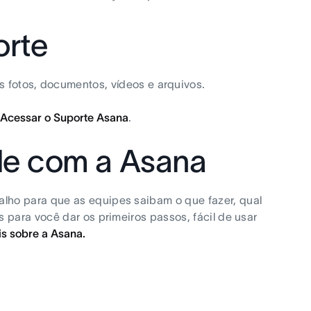
orte
s fotos, documentos, vídeos e arquivos.
.
Acessar o Suporte Asana
.
de com a Asana
lho para que as equipes saibam o que fazer, qual
 para você dar os primeiros passos, fácil de usar
s sobre a Asana.