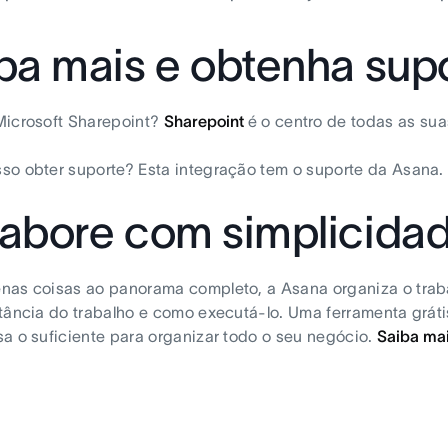
ba mais e obtenha sup
Microsoft Sharepoint?
Sharepoint
é o centro de todas as sua
so obter suporte? Esta integração tem o suporte da Asana
abore com simplicida
as coisas ao panorama completo, a Asana organiza o traba
tância do trabalho e como executá-lo. Uma ferramenta grátis
a o suficiente para organizar todo o seu negócio.
Saiba mai