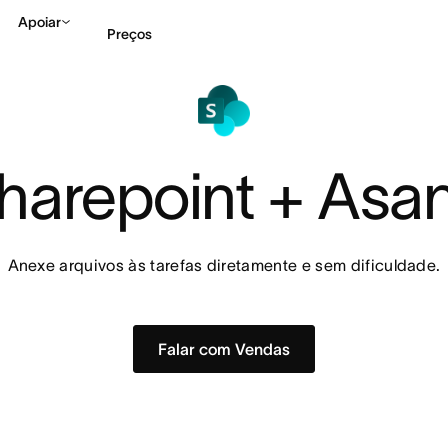
Apoiar
Preços
Falar com Vendas
Ve
harepoint + Asa
Anexe arquivos às tarefas diretamente e sem dificuldade.
Falar com Vendas