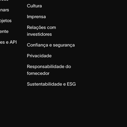
Cultura
inars
Imprensa
ojetos
Relações com
ente
investidores
es e API
Confiança e segurança
Privacidade
Responsabilidade do
fornecedor
Sustentabilidade e ESG