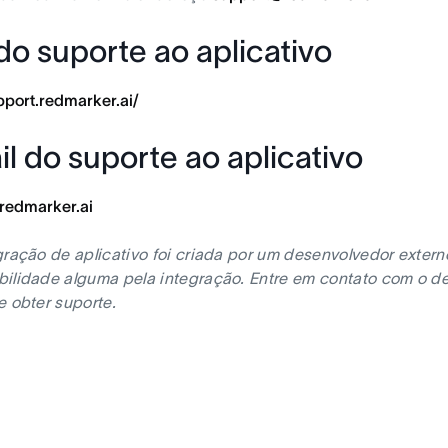
do suporte ao aplicativo
upport.redmarker.ai/
l do suporte ao aplicativo
redmarker.ai
gração de aplicativo foi criada por um desenvolvedor exter
ilidade alguma pela integração. Entre em contato com o de
e obter suporte.