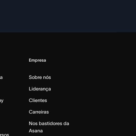
Empresa
da
Sobre nós
Liderança
my
Clientes
Carreiras
Nos bastidores da
Asana
rsos