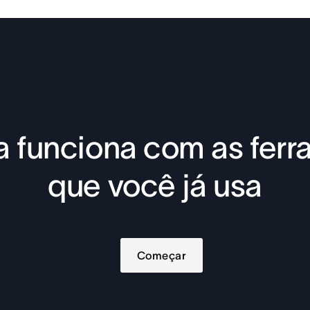
 funciona com as fer
que você já usa
Começar