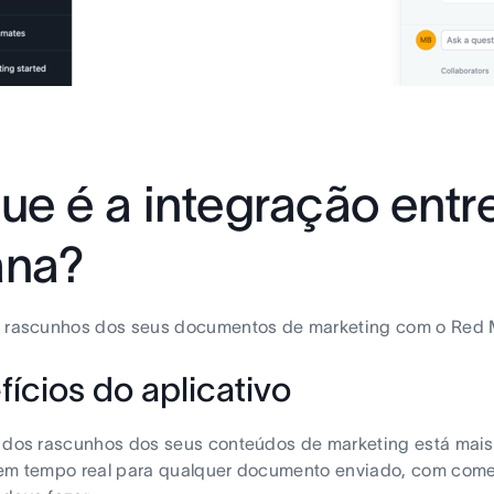
ue é a integração entr
ana?
s rascunhos dos seus documentos de marketing com o Red 
ícios do aplicativo
 dos rascunhos dos seus conteúdos de marketing está mais
 em tempo real para qualquer documento enviado, com come