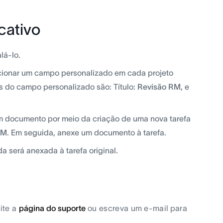
cativo
lá-lo.
dicionar um campo personalizado em cada projeto
es do campo personalizado são: Título:
Revisão RM
, e
um documento por meio da criação de uma nova tarefa
RM
. Em seguida, anexe um documento à tarefa.
a será anexada à tarefa original.
ite a
página do suporte
ou escreva um e-mail para