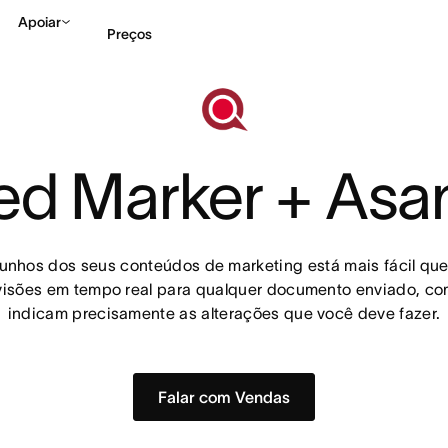
Apoiar
Preços
Falar com Vendas
Ve
ed Marker + Asa
cunhos dos seus conteúdos de marketing está mais fácil qu
visões em tempo real para qualquer documento enviado, co
indicam precisamente as alterações que você deve fazer.
Falar com Vendas