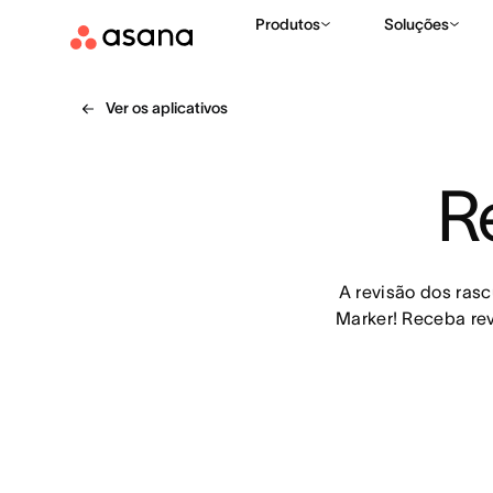
Produtos
Soluções
Ver os aplicativos
R
A revisão dos ras
Marker! Receba re