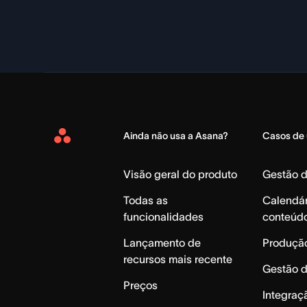
Ainda não usa a Asana?
Casos de
Asana
Home
Visão geral do produto
Gestão 
Todas as
Calendár
funcionalidades
conteúd
Lançamento de
Produção
recursos mais recente
Gestão 
Preços
Integraç