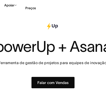
Apoiar
Preços
Falar com Vendas
Ve
powerUp + Asan
Ferramenta de gestão de projetos para equipes de inovação
Falar com Vendas