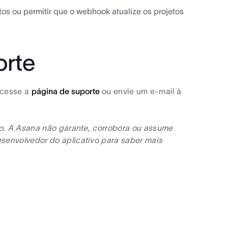
etos ou permitir que o webhook atualize os projetos
orte
acesse a
página de suporte
ou envie um e-mail à
no. A Asana não garante, corrobora ou assume
senvolvedor do aplicativo para saber mais