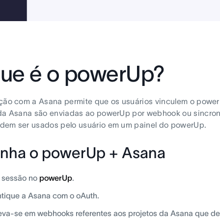
ue é o powerUp?
ção com a Asana permite que os usuários vinculem o power
 da Asana são enviadas ao powerUp por webhook ou sincron
dem ser usados pelo usuário em um painel do powerUp.
nha o powerUp + Asana
e sessão no
powerUp
.
tique a Asana com o oAuth.
eva-se em webhooks referentes aos projetos da Asana que de