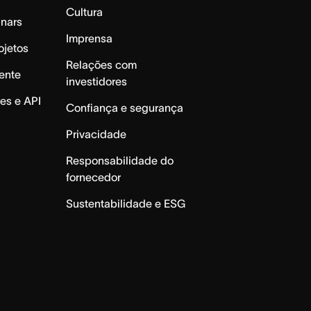
Cultura
inars
Imprensa
ojetos
Relações com
ente
investidores
es e API
Confiança e segurança
Privacidade
Responsabilidade do
fornecedor
Sustentabilidade e ESG