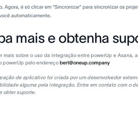
o. Agora, é só clicar em “Sincronizar” para sincronizar os proj
você automaticamente.
ba mais e obtenha sup
r mais sobre o uso da integração entre powerUp e Asana, 
o powerUp pelo endereço
bert@oneup.company
gração de aplicativo foi criada por um desenvolvedor exter
ilidade alguma pela integração. Entre em contato com o de
e obter suporte.