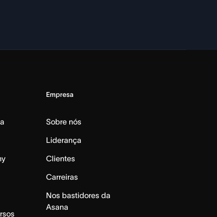
Empresa
da
Sobre nós
Liderança
my
Clientes
Carreiras
Nos bastidores da
Asana
rsos