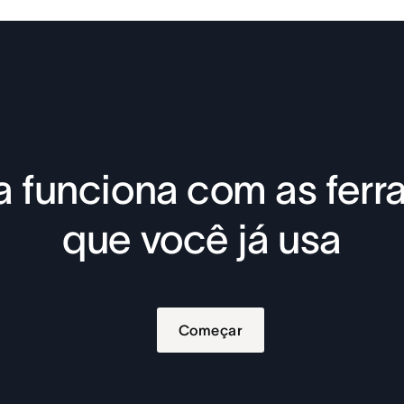
 funciona com as fer
que você já usa
Começar