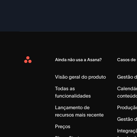
Ainda não usa a Asana?
Casos de
Asana
Home
Visão geral do produto
Gestão 
Todas as
Calendár
funcionalidades
conteúd
Lançamento de
Produção
recursos mais recente
Gestão 
Preços
Integraç