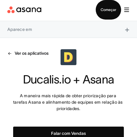
Falar com Vendas
Começar
×
Aparece em
Ver os aplicativos
Ducalis.io + Asana
A maneira mais rápida de obter priorização para 
tarefas Asana e alinhamento de equipes em relação às 
prioridades.
Falar com Vendas