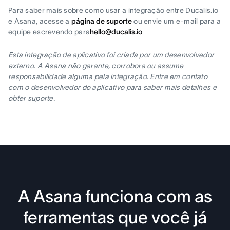
Para saber mais sobre como usar a integração entre Ducalis.io
e Asana, acesse a
página de suporte
ou envie um e-mail para a
equipe escrevendo para
hello@ducalis.io
Esta integração de aplicativo foi criada por um desenvolvedor
externo. A Asana não garante, corrobora ou assume
responsabilidade alguma pela integração. Entre em contato
com o desenvolvedor do aplicativo para saber mais detalhes e
obter suporte.
A Asana funciona com as
ferramentas que você já