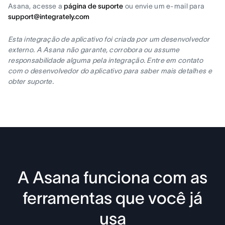
Asana, acesse a
página de suporte
ou envie um e-mail para
support@integrately.com
Esta integração de aplicativo foi criada por um desenvolvedor
externo. A Asana não garante, corrobora ou assume
responsabilidade alguma pela integração. Entre em contato
com o desenvolvedor do aplicativo para saber mais detalhes e
obter suporte.
A Asana funciona com as
ferramentas que você já
usa