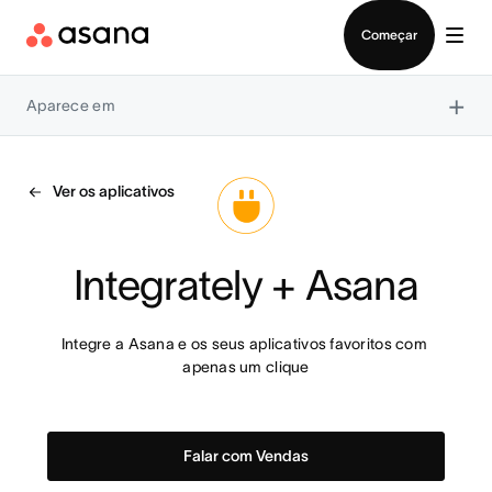
Falar com Vendas
Começar
×
Aparece em
Ver os aplicativos
Integrately + Asana
Integre a Asana e os seus aplicativos favoritos com 
apenas um clique
Falar com Vendas