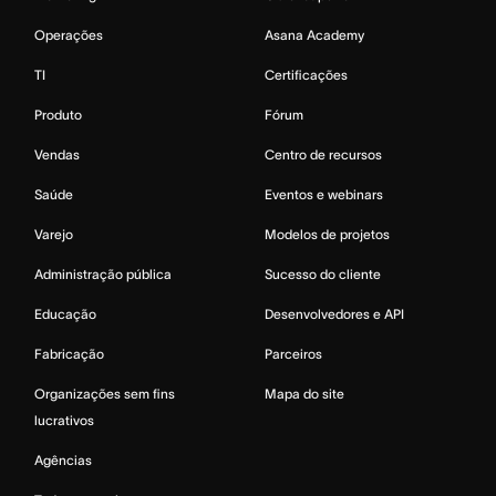
Operações
Asana Academy
TI
Certificações
Produto
Fórum
Vendas
Centro de recursos
Saúde
Eventos e webinars
Varejo
Modelos de projetos
Administração pública
Sucesso do cliente
Educação
Desenvolvedores e API
Fabricação
Parceiros
Organizações sem fins
Mapa do site
lucrativos
Agências