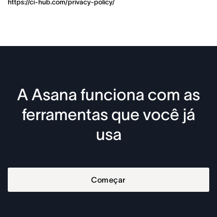
https://ci-hub.com/privacy-policy/
A Asana funciona com as
ferramentas que você já
usa
Começar