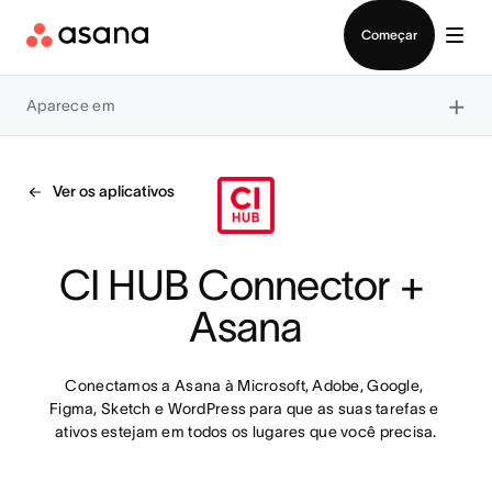
Falar com Vendas
Começar
×
Aparece em
Ver os aplicativos
CI HUB Connector + 
Asana
Conectamos a Asana à Microsoft, Adobe, Google, 
Figma, Sketch e WordPress para que as suas tarefas e 
ativos estejam em todos os lugares que você precisa.