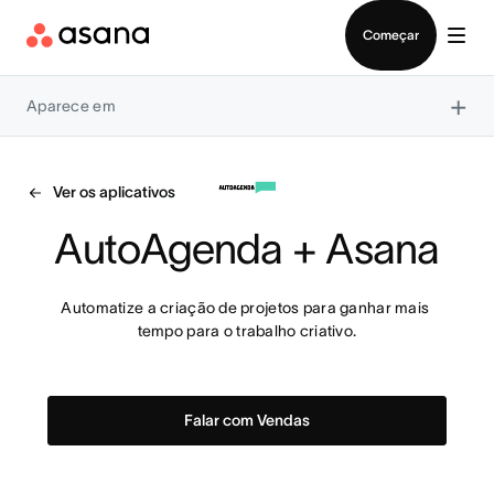
Falar com Vendas
Começar
×
Aparece em
Ver os aplicativos
AutoAgenda + Asana
Automatize a criação de projetos para ganhar mais 
tempo para o trabalho criativo.
Falar com Vendas