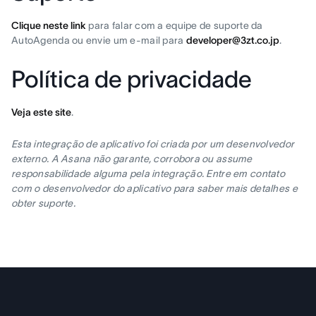
Clique neste link
para falar com a equipe de suporte da
AutoAgenda ou envie um e-mail para
developer@3zt.co.jp
.
Política de privacidade
Veja este site
.
Esta integração de aplicativo foi criada por um desenvolvedor
externo. A Asana não garante, corrobora ou assume
responsabilidade alguma pela integração. Entre em contato
com o desenvolvedor do aplicativo para saber mais detalhes e
obter suporte.