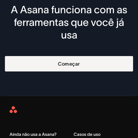
A Asana funciona com as
ferramentas que você já
usa
Começar
Asana
Home
Ainda não usa a Asana?
Casos de uso