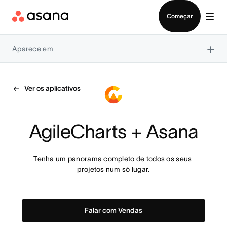
Falar com Vendas
Começar
×
Aparece em
Ver os aplicativos
AgileCharts + Asana
Tenha um panorama completo de todos os seus 
projetos num só lugar.
Falar com Vendas