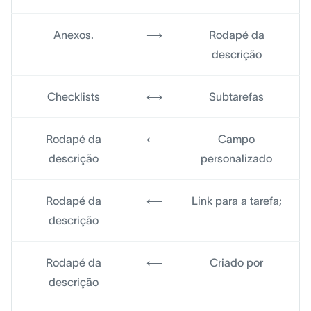
Anexos.
⟶
Rodapé da
descrição
Checklists
⟷
Subtarefas
Rodapé da
⟵
Campo
descrição
personalizado
Rodapé da
⟵
Link para a tarefa;
descrição
Rodapé da
⟵
Criado por
descrição