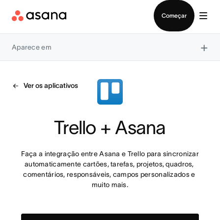
Falar com Vendas
Começar
×
Aparece em
Ver os aplicativos
Trello + Asana
Faça a integração entre Asana e Trello para sincronizar 
automaticamente cartões, tarefas, projetos, quadros, 
comentários, responsáveis, campos personalizados e 
muito mais.