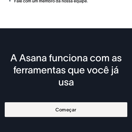
.
Fale com um membro da nossa equipe
A Asana funciona com as
ferramentas que você já
usa
Começar