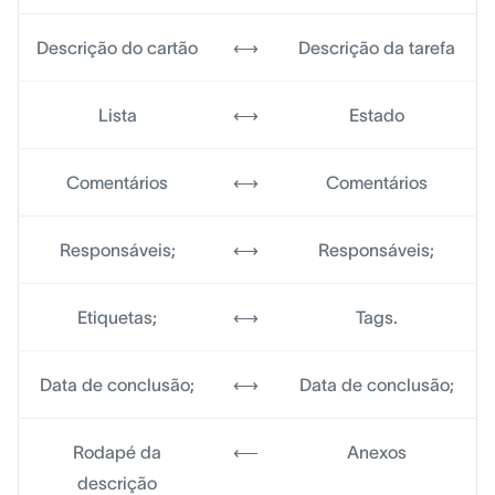
Descrição do cartão
⟷
Descrição da tarefa
Lista
⟷
Estado
Comentários
⟷
Comentários
Responsáveis;
⟷
Responsáveis;
Etiquetas;
⟷
Tags.
Data de conclusão;
⟷
Data de conclusão;
Rodapé da
⟵
Anexos
descrição