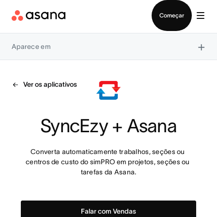
Falar com Vendas
Começar
×
Aparece em
Ver os aplicativos
SyncEzy + Asana
Converta automaticamente trabalhos, seções ou 
centros de custo do simPRO em projetos, seções ou 
tarefas da Asana.
Falar com Vendas